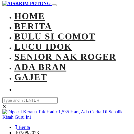
HOME
BERITA
BULU SI COMOT
LUCU IDOK
SENIOR NAK ROGER
ADA BRAN
GAJET
✕
Berita
07/08/2023