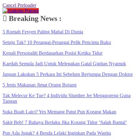
Cancel Preloader
Breaking News :
5 Rumah Fesyen Paling Mahal Di Dunia
Setuju Tak? 10 Perangai-Perangai Pelik Pencinta Buku
Kenali Personaliti Berdasarkan Posisi Ketika Tidur
Kaedah Semula Jadi Untuk Melegakan Gatal Gigitan Nyamuk
Jangan Lakukan 5 Perkara Ini Sebelum Berjumpa Dengan Doktor
5 Jenis Makanan Jimat Orang Bujang
Tak Melecur Ke Tue? 4 Individu Slumber Jer Menggoreng Guna
Tangan
Suka Buah Laici? Yes Memang Patut Pun Korang Makan
Sakit Beb! 7 Bahaya Berlaku Jika Korang Tidur ‘Salah Bantal’
Pun Ada Jugak? 4 Benda Lelaki Inginkan Pada Wanita