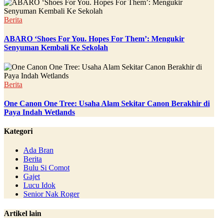
Berita
ABARO ‘Shoes For You. Hopes For Them’: Mengukir
Senyuman Kembali Ke Sekolah
Berita
One Canon One Tree: Usaha Alam Sekitar Canon Berakhir di
Paya Indah Wetlands
Kategori
Ada Bran
Berita
Bulu Si Comot
Gajet
Lucu Idok
Senior Nak Roger
Artikel lain