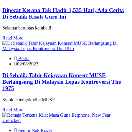
Dipecat Kerana Tak Hadir 1,535 Hari, Ada Cerita
Di Sebalik Kisah Guru Ini
Selamat bertugas kembali!
Read More
Berita
02/08/2023
Di Sebalik Tabir Kejayaan Konsert MUSE
Berlangsung Di Malaysia Lepas Kontroversi The
1975
Syiok je tengok vibe MUSE
Read More
Senior Nak Roger