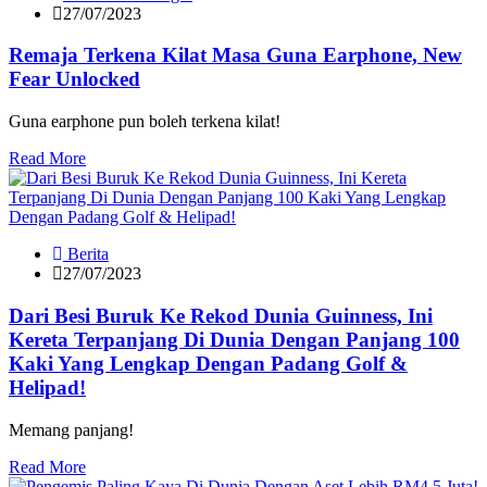
27/07/2023
Remaja Terkena Kilat Masa Guna Earphone, New
Fear Unlocked
Guna earphone pun boleh terkena kilat!
Read More
Berita
27/07/2023
Dari Besi Buruk Ke Rekod Dunia Guinness, Ini
Kereta Terpanjang Di Dunia Dengan Panjang 100
Kaki Yang Lengkap Dengan Padang Golf &
Helipad!
Memang panjang!
Read More