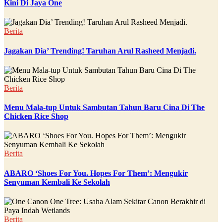
Kini Di Jaya One
Berita
Jagakan Dia’ Trending! Taruhan Arul Rasheed Menjadi.
Berita
Menu Mala-tup Untuk Sambutan Tahun Baru Cina Di The
Chicken Rice Shop
Berita
ABARO ‘Shoes For You. Hopes For Them’: Mengukir
Senyuman Kembali Ke Sekolah
Berita