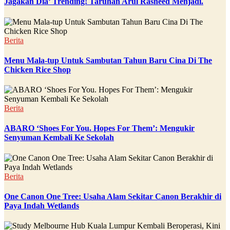
Jagakan Dia’ Trending! Taruhan Arul Rasheed Menjadi.
Berita
Menu Mala-tup Untuk Sambutan Tahun Baru Cina Di The
Chicken Rice Shop
Berita
ABARO ‘Shoes For You. Hopes For Them’: Mengukir
Senyuman Kembali Ke Sekolah
Berita
One Canon One Tree: Usaha Alam Sekitar Canon Berakhir di
Paya Indah Wetlands