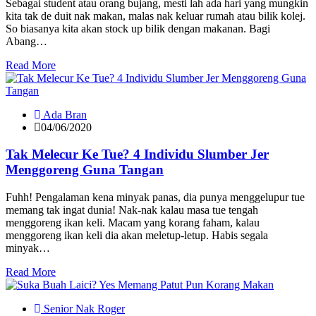
Sebagai student atau orang bujang, mesti lah ada hari yang mungkin
kita tak de duit nak makan, malas nak keluar rumah atau bilik kolej.
So biasanya kita akan stock up bilik dengan makanan. Bagi
Abang…
Read More
Ada Bran
04/06/2020
Tak Melecur Ke Tue? 4 Individu Slumber Jer
Menggoreng Guna Tangan
Fuhh! Pengalaman kena minyak panas, dia punya menggelupur tue
memang tak ingat dunia! Nak-nak kalau masa tue tengah
menggoreng ikan keli. Macam yang korang faham, kalau
menggoreng ikan keli dia akan meletup-letup. Habis segala
minyak…
Read More
Senior Nak Roger