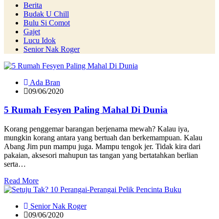
Berita
Budak U Chill
Bulu Si Comot
Gajet
Lucu Idok
Senior Nak Roger
Ada Bran
09/06/2020
5 Rumah Fesyen Paling Mahal Di Dunia
Korang penggemar barangan berjenama mewah? Kalau iya,
mungkin korang antara yang bertuah dan berkemampuan. Kalau
Abang Jim pun mampu juga. Mampu tengok jer. Tidak kira dari
pakaian, aksesori mahupun tas tangan yang bertatahkan berlian
serta…
Read More
Senior Nak Roger
09/06/2020