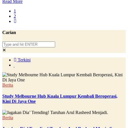
Read More
1
2
Carian
✕
Terkini
Berita
Study Melbourne Hub Kuala Lumpur Kembali Beroperasi,
Kini Di Jaya One
Berita