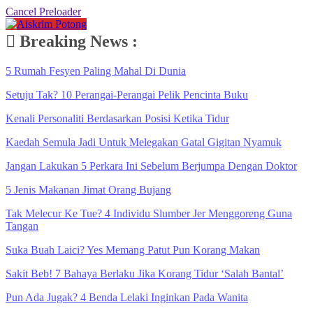
Cancel Preloader
Breaking News :
5 Rumah Fesyen Paling Mahal Di Dunia
Setuju Tak? 10 Perangai-Perangai Pelik Pencinta Buku
Kenali Personaliti Berdasarkan Posisi Ketika Tidur
Kaedah Semula Jadi Untuk Melegakan Gatal Gigitan Nyamuk
Jangan Lakukan 5 Perkara Ini Sebelum Berjumpa Dengan Doktor
5 Jenis Makanan Jimat Orang Bujang
Tak Melecur Ke Tue? 4 Individu Slumber Jer Menggoreng Guna
Tangan
Suka Buah Laici? Yes Memang Patut Pun Korang Makan
Sakit Beb! 7 Bahaya Berlaku Jika Korang Tidur ‘Salah Bantal’
Pun Ada Jugak? 4 Benda Lelaki Inginkan Pada Wanita