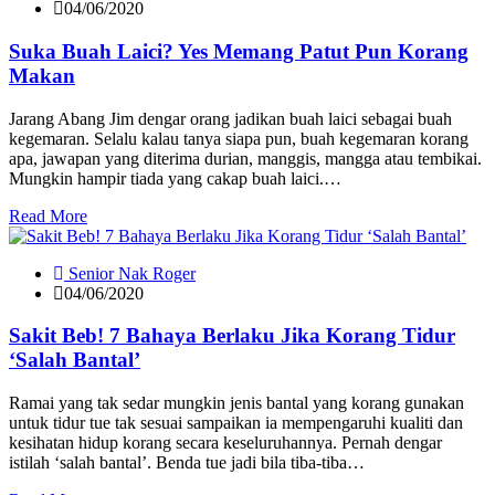
04/06/2020
Suka Buah Laici? Yes Memang Patut Pun Korang
Makan
Jarang Abang Jim dengar orang jadikan buah laici sebagai buah
kegemaran. Selalu kalau tanya siapa pun, buah kegemaran korang
apa, jawapan yang diterima durian, manggis, mangga atau tembikai.
Mungkin hampir tiada yang cakap buah laici.…
Read More
Senior Nak Roger
04/06/2020
Sakit Beb! 7 Bahaya Berlaku Jika Korang Tidur
‘Salah Bantal’
Ramai yang tak sedar mungkin jenis bantal yang korang gunakan
untuk tidur tue tak sesuai sampaikan ia mempengaruhi kualiti dan
kesihatan hidup korang secara keseluruhannya. Pernah dengar
istilah ‘salah bantal’. Benda tue jadi bila tiba-tiba…