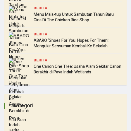
BERITA
Menu Mala-tup Untuk Sambutan Tahun Baru
Cina Di The Chicken Rice Shop
BERITA
ABARO ‘Shoes For You. Hopes For Them’:
Mengukir Senyuman Kembali Ke Sekolah
BERITA
One Canon One Tree: Usaha Alam Sekitar Canon
Berakhir di Paya Indah Wetlands
Kategori
Ada Bran
Berita