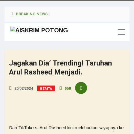
BREAKING NEWS :
Jagakan Dia’ Trending! Taruhan
Arul Rasheed Menjadi.
BERITA
20/02/2024
659
Dari TikTokers, Arul Rasheed kini melebarkan sayapnya ke