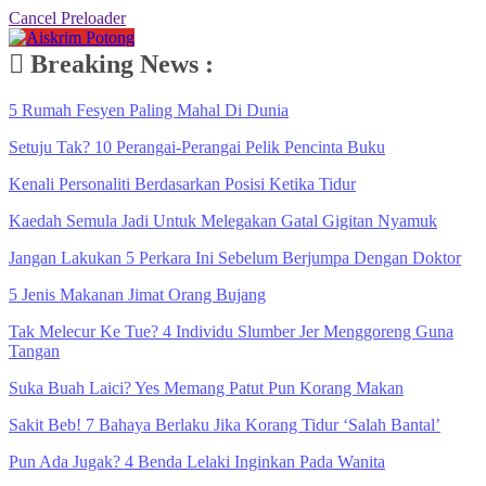
Cancel Preloader
Breaking News :
5 Rumah Fesyen Paling Mahal Di Dunia
Setuju Tak? 10 Perangai-Perangai Pelik Pencinta Buku
Kenali Personaliti Berdasarkan Posisi Ketika Tidur
Kaedah Semula Jadi Untuk Melegakan Gatal Gigitan Nyamuk
Jangan Lakukan 5 Perkara Ini Sebelum Berjumpa Dengan Doktor
5 Jenis Makanan Jimat Orang Bujang
Tak Melecur Ke Tue? 4 Individu Slumber Jer Menggoreng Guna
Tangan
Suka Buah Laici? Yes Memang Patut Pun Korang Makan
Sakit Beb! 7 Bahaya Berlaku Jika Korang Tidur ‘Salah Bantal’
Pun Ada Jugak? 4 Benda Lelaki Inginkan Pada Wanita