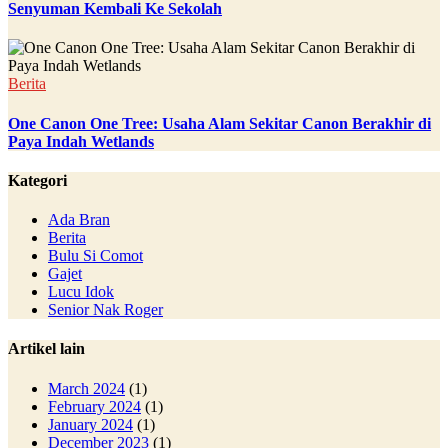
Senyuman Kembali Ke Sekolah
Berita
One Canon One Tree: Usaha Alam Sekitar Canon Berakhir di
Paya Indah Wetlands
Kategori
Ada Bran
Berita
Bulu Si Comot
Gajet
Lucu Idok
Senior Nak Roger
Artikel lain
March 2024
(1)
February 2024
(1)
January 2024
(1)
December 2023
(1)