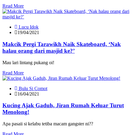
Read More
Lucu Idok
19/04/2021
Makcik Pergi Tarawikh Naik Skateboard, ‘Nak
halau orang dari masjid ke?’
Mau lari lintang pukang oi!
Read More
Bulu Si Comot
16/04/2021
Kucing Ajak Gaduh, Jiran Rumah Keluar Turut
Menolong!
Apa pasaii si kelabu tetiba macam gangster ni??
Read More