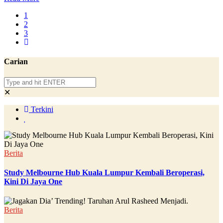
1
2
3
Carian
✕
Terkini
Berita
Study Melbourne Hub Kuala Lumpur Kembali Beroperasi,
Kini Di Jaya One
Berita