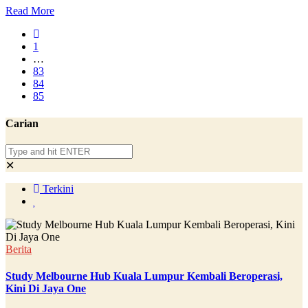
Read More
1
…
83
84
85
Carian
✕
Terkini
Berita
Study Melbourne Hub Kuala Lumpur Kembali Beroperasi,
Kini Di Jaya One