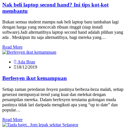
Nak beli laptop second hand? Ini tips kot-kot
membantu
Bukan semua student mampu nak beli laptop baru tambahan lagi
dengan harga yang mencecah ribuan ringgit (siap install
software).Jadi alternatifnya laptop second hand adalah pilihan yang
ada . Meskipun itu saja alternatifnya, bagi mereka yang…
Read More
Ada Bran
18/12/2019
Berfesyen ikut kemampuan
Setiap zaman peredaran fesyen pastinya berbeza-beza malah, setiap
generasi mempunyai trend yang kuat dan melekat dengan
penampilan mereka. Dalam berfesyen terutama golongan muda
pastinya tidak lari daripada mengikuti apa yang “up to date” dan
popular…
Read More