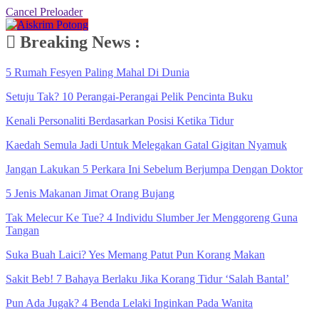
Cancel Preloader
Breaking News :
5 Rumah Fesyen Paling Mahal Di Dunia
Setuju Tak? 10 Perangai-Perangai Pelik Pencinta Buku
Kenali Personaliti Berdasarkan Posisi Ketika Tidur
Kaedah Semula Jadi Untuk Melegakan Gatal Gigitan Nyamuk
Jangan Lakukan 5 Perkara Ini Sebelum Berjumpa Dengan Doktor
5 Jenis Makanan Jimat Orang Bujang
Tak Melecur Ke Tue? 4 Individu Slumber Jer Menggoreng Guna
Tangan
Suka Buah Laici? Yes Memang Patut Pun Korang Makan
Sakit Beb! 7 Bahaya Berlaku Jika Korang Tidur ‘Salah Bantal’
Pun Ada Jugak? 4 Benda Lelaki Inginkan Pada Wanita