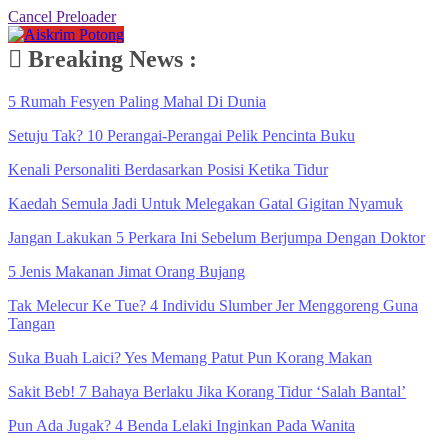
Cancel Preloader
Breaking News :
5 Rumah Fesyen Paling Mahal Di Dunia
Setuju Tak? 10 Perangai-Perangai Pelik Pencinta Buku
Kenali Personaliti Berdasarkan Posisi Ketika Tidur
Kaedah Semula Jadi Untuk Melegakan Gatal Gigitan Nyamuk
Jangan Lakukan 5 Perkara Ini Sebelum Berjumpa Dengan Doktor
5 Jenis Makanan Jimat Orang Bujang
Tak Melecur Ke Tue? 4 Individu Slumber Jer Menggoreng Guna
Tangan
Suka Buah Laici? Yes Memang Patut Pun Korang Makan
Sakit Beb! 7 Bahaya Berlaku Jika Korang Tidur ‘Salah Bantal’
Pun Ada Jugak? 4 Benda Lelaki Inginkan Pada Wanita