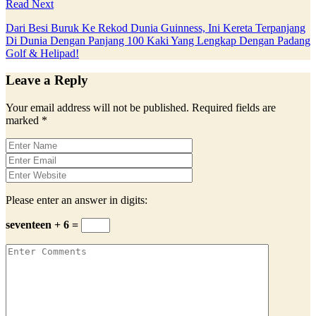
Read Next
Dari Besi Buruk Ke Rekod Dunia Guinness, Ini Kereta Terpanjang
Di Dunia Dengan Panjang 100 Kaki Yang Lengkap Dengan Padang
Golf & Helipad!
Leave a Reply
Your email address will not be published.
Required fields are
marked
*
Please enter an answer in digits:
seventeen + 6 =