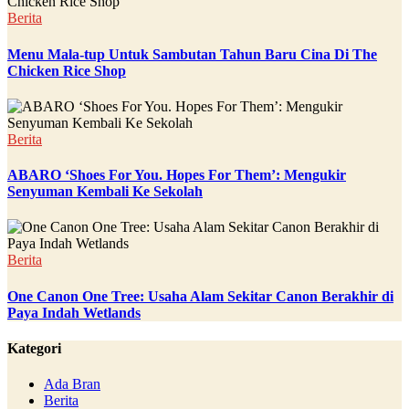
Berita
Menu Mala-tup Untuk Sambutan Tahun Baru Cina Di The
Chicken Rice Shop
Berita
ABARO ‘Shoes For You. Hopes For Them’: Mengukir
Senyuman Kembali Ke Sekolah
Berita
One Canon One Tree: Usaha Alam Sekitar Canon Berakhir di
Paya Indah Wetlands
Kategori
Ada Bran
Berita