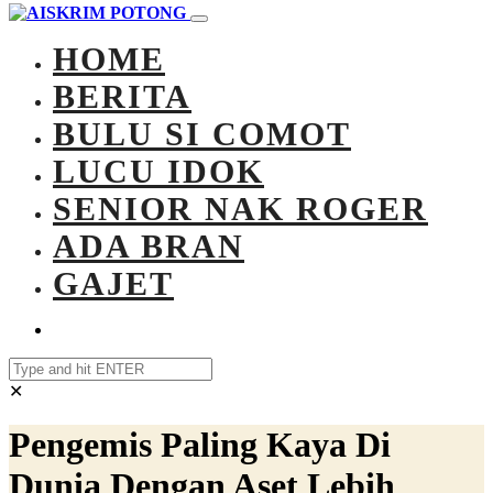
HOME
BERITA
BULU SI COMOT
LUCU IDOK
SENIOR NAK ROGER
ADA BRAN
GAJET
✕
Pengemis Paling Kaya Di
Dunia Dengan Aset Lebih