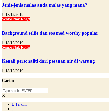
Jenis-jenis malas anda malas yang mana?
18/12/2019
Senior Nak Roger
Background selfie dan sos med worthy popular
18/12/2019
Senior Nak Roger
Kenali personaliti dari pesanan air di warung
18/12/2019
Carian
✕
Terkini