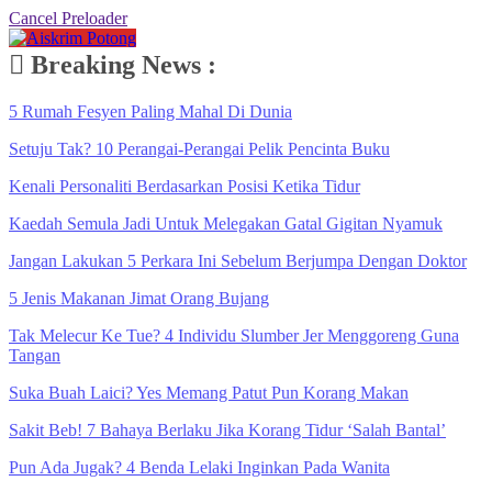
Cancel Preloader
Breaking News :
5 Rumah Fesyen Paling Mahal Di Dunia
Setuju Tak? 10 Perangai-Perangai Pelik Pencinta Buku
Kenali Personaliti Berdasarkan Posisi Ketika Tidur
Kaedah Semula Jadi Untuk Melegakan Gatal Gigitan Nyamuk
Jangan Lakukan 5 Perkara Ini Sebelum Berjumpa Dengan Doktor
5 Jenis Makanan Jimat Orang Bujang
Tak Melecur Ke Tue? 4 Individu Slumber Jer Menggoreng Guna
Tangan
Suka Buah Laici? Yes Memang Patut Pun Korang Makan
Sakit Beb! 7 Bahaya Berlaku Jika Korang Tidur ‘Salah Bantal’
Pun Ada Jugak? 4 Benda Lelaki Inginkan Pada Wanita