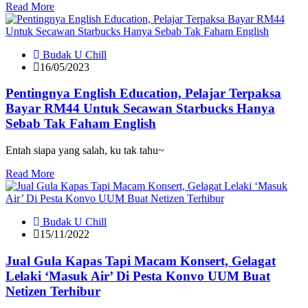
Read More
Budak U Chill
16/05/2023
Pentingnya English Education, Pelajar Terpaksa
Bayar RM44 Untuk Secawan Starbucks Hanya
Sebab Tak Faham English
Entah siapa yang salah, ku tak tahu~
Read More
Budak U Chill
15/11/2022
Jual Gula Kapas Tapi Macam Konsert, Gelagat
Lelaki ‘Masuk Air’ Di Pesta Konvo UUM Buat
Netizen Terhibur