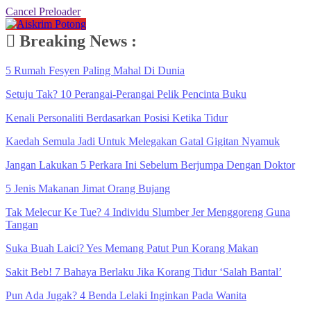
Cancel Preloader
Breaking News :
5 Rumah Fesyen Paling Mahal Di Dunia
Setuju Tak? 10 Perangai-Perangai Pelik Pencinta Buku
Kenali Personaliti Berdasarkan Posisi Ketika Tidur
Kaedah Semula Jadi Untuk Melegakan Gatal Gigitan Nyamuk
Jangan Lakukan 5 Perkara Ini Sebelum Berjumpa Dengan Doktor
5 Jenis Makanan Jimat Orang Bujang
Tak Melecur Ke Tue? 4 Individu Slumber Jer Menggoreng Guna
Tangan
Suka Buah Laici? Yes Memang Patut Pun Korang Makan
Sakit Beb! 7 Bahaya Berlaku Jika Korang Tidur ‘Salah Bantal’
Pun Ada Jugak? 4 Benda Lelaki Inginkan Pada Wanita