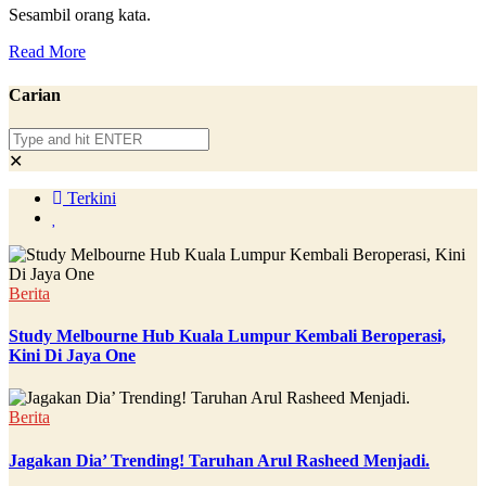
Sesambil orang kata.
Read More
Carian
✕
Terkini
Berita
Study Melbourne Hub Kuala Lumpur Kembali Beroperasi,
Kini Di Jaya One
Berita
Jagakan Dia’ Trending! Taruhan Arul Rasheed Menjadi.