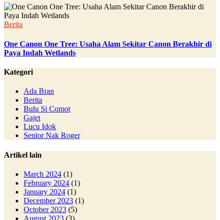
Berita
One Canon One Tree: Usaha Alam Sekitar Canon Berakhir di
Paya Indah Wetlands
Kategori
Ada Bran
Berita
Bulu Si Comot
Gajet
Lucu Idok
Senior Nak Roger
Artikel lain
March 2024
(1)
February 2024
(1)
January 2024
(1)
December 2023
(1)
October 2023
(5)
August 2023
(3)