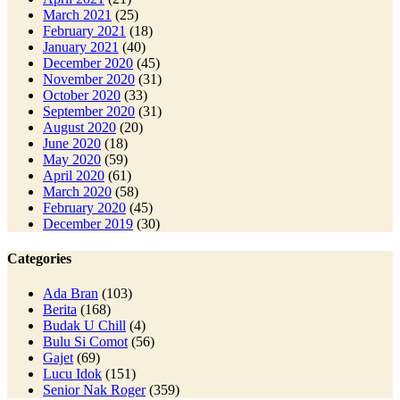
March 2021
(25)
February 2021
(18)
January 2021
(40)
December 2020
(45)
November 2020
(31)
October 2020
(33)
September 2020
(31)
August 2020
(20)
June 2020
(18)
May 2020
(59)
April 2020
(61)
March 2020
(58)
February 2020
(45)
December 2019
(30)
Categories
Ada Bran
(103)
Berita
(168)
Budak U Chill
(4)
Bulu Si Comot
(56)
Gajet
(69)
Lucu Idok
(151)
Senior Nak Roger
(359)