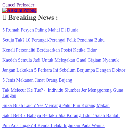
Cancel Preloader
Breaking News :
5 Rumah Fesyen Paling Mahal Di Dunia
Setuju Tak? 10 Perangai-Perangai Pelik Pencinta Buku
Kenali Personaliti Berdasarkan Posisi Ketika Tidur
Kaedah Semula Jadi Untuk Melegakan Gatal Gigitan Nyamuk
Jangan Lakukan 5 Perkara Ini Sebelum Berjumpa Dengan Doktor
5 Jenis Makanan Jimat Orang Bujang
Tak Melecur Ke Tue? 4 Individu Slumber Jer Menggoreng Guna
Tangan
Suka Buah Laici? Yes Memang Patut Pun Korang Makan
Sakit Beb! 7 Bahaya Berlaku Jika Korang Tidur ‘Salah Bantal’
Pun Ada Jugak? 4 Benda Lelaki Inginkan Pada Wanita