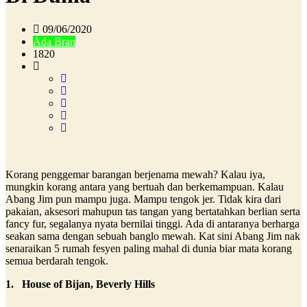
09/06/2020
Ada Bran
1820
Korang penggemar barangan berjenama mewah? Kalau iya,
mungkin korang antara yang bertuah dan berkemampuan. Kalau
Abang Jim pun mampu juga. Mampu tengok jer. Tidak kira dari
pakaian, aksesori mahupun tas tangan yang bertatahkan berlian serta
fancy fur, segalanya nyata bernilai tinggi. Ada di antaranya berharga
seakan sama dengan sebuah banglo mewah. Kat sini Abang Jim nak
senaraikan 5 rumah fesyen paling mahal di dunia biar mata korang
semua berdarah tengok.
1. House of Bijan, Beverly Hills