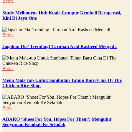
Berita
Study Melbourne Hub Kuala Lumpur Kembali Beroperasi,
Kini Di Jaya One
Berita
Jagakan Dia’ Trending! Taruhan Arul Rasheed Menjadi.
Berita
Menu Mala-tup Untuk Sambutan Tahun Baru Cina Di The
Chicken Rice Shop
Berita
ABARO ‘Shoes For You. Hopes For Them’: Mengukir
Senyuman Kembali Ke Sekolah