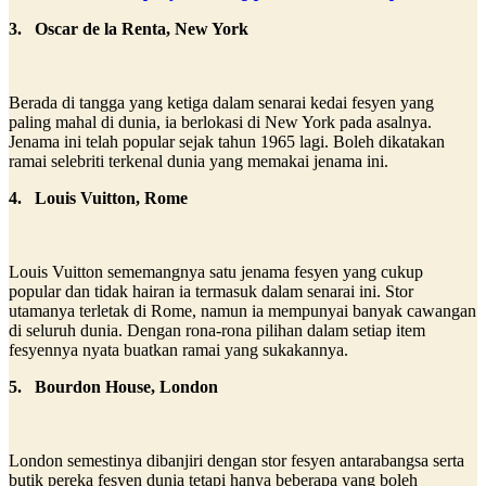
3. Oscar de la Renta, New York
Berada di tangga yang ketiga dalam senarai kedai fesyen yang
paling mahal di dunia, ia berlokasi di New York pada asalnya.
Jenama ini telah popular sejak tahun 1965 lagi. Boleh dikatakan
ramai selebriti terkenal dunia yang memakai jenama ini.
4. Louis Vuitton, Rome
Louis Vuitton sememangnya satu jenama fesyen yang cukup
popular dan tidak hairan ia termasuk dalam senarai ini. Stor
utamanya terletak di Rome, namun ia mempunyai banyak cawangan
di seluruh dunia. Dengan rona-rona pilihan dalam setiap item
fesyennya nyata buatkan ramai yang sukakannya.
5. Bourdon House, London
London semestinya dibanjiri dengan stor fesyen antarabangsa serta
butik pereka fesyen dunia tetapi hanya beberapa yang boleh