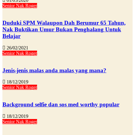
01/05/2020
Senior Nak Roger
Duduki SPM Walaupon Dah Berumur 65 Tahun,
Nak Buktikan Umur Bukan Penghalang Untuk
Belajar
26/02/2021
Senior Nak Roger
Jenis-jenis malas anda malas yang mana?
18/12/2019
Senior Nak Roger
Background selfie dan sos med worthy popular
18/12/2019
Senior Nak Roger