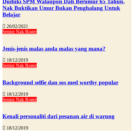
Duduki SPM Walaupon Dah Berumur 65 Tahun,
Nak Buktikan Umur Bukan Penghalang Untuk
Belajar
26/02/2021
Senior Nak Roger
Jenis-jenis malas anda malas yang mana?
18/12/2019
Senior Nak Roger
Background selfie dan sos med worthy popular
18/12/2019
Senior Nak Roger
Kenali personaliti dari pesanan air di warung
18/12/2019