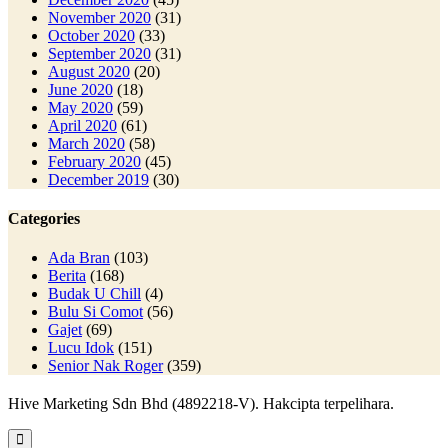
November 2020
(31)
October 2020
(33)
September 2020
(31)
August 2020
(20)
June 2020
(18)
May 2020
(59)
April 2020
(61)
March 2020
(58)
February 2020
(45)
December 2019
(30)
Categories
Ada Bran
(103)
Berita
(168)
Budak U Chill
(4)
Bulu Si Comot
(56)
Gajet
(69)
Lucu Idok
(151)
Senior Nak Roger
(359)
Hive Marketing Sdn Bhd (4892218-V). Hakcipta terpelihara.