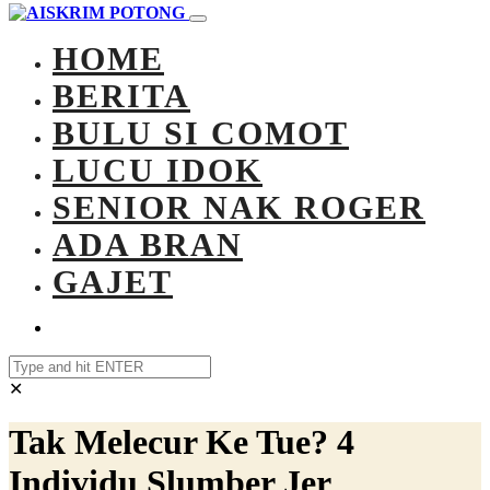
HOME
BERITA
BULU SI COMOT
LUCU IDOK
SENIOR NAK ROGER
ADA BRAN
GAJET
✕
Tak Melecur Ke Tue? 4
Individu Slumber Jer