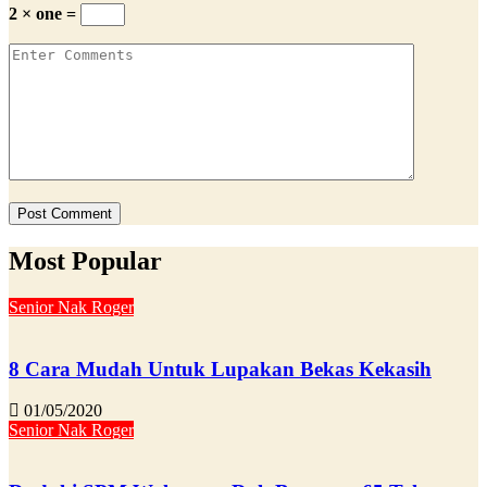
2 × one =
Most Popular
Senior Nak Roger
8 Cara Mudah Untuk Lupakan Bekas Kekasih
01/05/2020
Senior Nak Roger