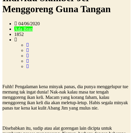
Menggoreng Guna Tangan
04/06/2020
Ada Bran
1852
Fuhh! Pengalaman kena minyak panas, dia punya menggelupur tue
memang tak ingat dunia! Nak-nak kalau masa tue tengah
menggoreng ikan keli. Macam yang korang faham, kalau
menggoreng ikan keli dia akan meletup-letup. Habis segala minyak
panas tue kena kat kulit Abang Jim yang mulus nie.
Disebabkan itu, sudip atau alat gorengan lain dicipta untuk