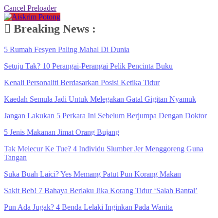
Cancel Preloader
Breaking News :
5 Rumah Fesyen Paling Mahal Di Dunia
Setuju Tak? 10 Perangai-Perangai Pelik Pencinta Buku
Kenali Personaliti Berdasarkan Posisi Ketika Tidur
Kaedah Semula Jadi Untuk Melegakan Gatal Gigitan Nyamuk
Jangan Lakukan 5 Perkara Ini Sebelum Berjumpa Dengan Doktor
5 Jenis Makanan Jimat Orang Bujang
Tak Melecur Ke Tue? 4 Individu Slumber Jer Menggoreng Guna
Tangan
Suka Buah Laici? Yes Memang Patut Pun Korang Makan
Sakit Beb! 7 Bahaya Berlaku Jika Korang Tidur ‘Salah Bantal’
Pun Ada Jugak? 4 Benda Lelaki Inginkan Pada Wanita