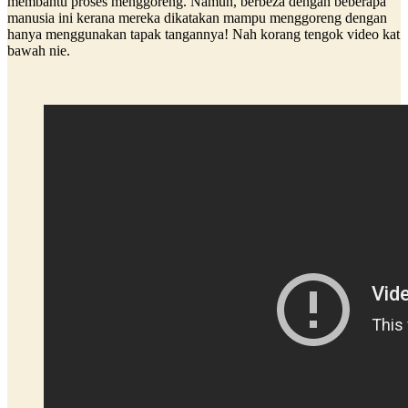
membantu proses menggoreng. Namun, berbeza dengan beberapa
manusia ini kerana mereka dikatakan mampu menggoreng dengan
hanya menggunakan tapak tangannya! Nah korang tengok video kat
bawah nie.