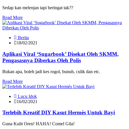
Sedap kan melenjan tapi beringat tak??
Read More
Berita
18/02/2021
Aplikasi Viral ‘Sugarbook’ Disekat Oleh SKMM,
Pengasasnya Diberkas Oleh Polis
Bukan apa, boleh jadi kes rogol, bunuh, culik dan etc.
Read More
Lucu Idok
16/02/2021
Terlebih Kreatif DIY Kasut Hermès Untuk Bayi
Guna Kulit Oren! HAHA! Comel Gila!