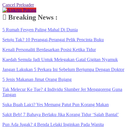
Cancel Preloader
Breaking News :
5 Rumah Fesyen Paling Mahal Di Dunia
Setuju Tak? 10 Perangai-Perangai Pelik Pencinta Buku
Kenali Personaliti Berdasarkan Posisi Ketika Tidur
Kaedah Semula Jadi Untuk Melegakan Gatal Gigitan Nyamuk
Jangan Lakukan 5 Perkara Ini Sebelum Berjumpa Dengan Doktor
5 Jenis Makanan Jimat Orang Bujang
Tak Melecur Ke Tue? 4 Individu Slumber Jer Menggoreng Guna
Tangan
Suka Buah Laici? Yes Memang Patut Pun Korang Makan
Sakit Beb! 7 Bahaya Berlaku Jika Korang Tidur ‘Salah Bantal’
Pun Ada Jugak? 4 Benda Lelaki Inginkan Pada Wanita