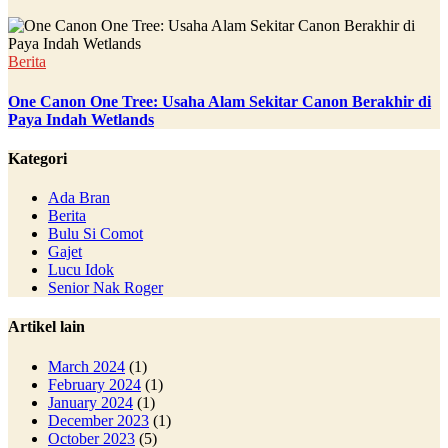
Berita
One Canon One Tree: Usaha Alam Sekitar Canon Berakhir di
Paya Indah Wetlands
Kategori
Ada Bran
Berita
Bulu Si Comot
Gajet
Lucu Idok
Senior Nak Roger
Artikel lain
March 2024
(1)
February 2024
(1)
January 2024
(1)
December 2023
(1)
October 2023
(5)