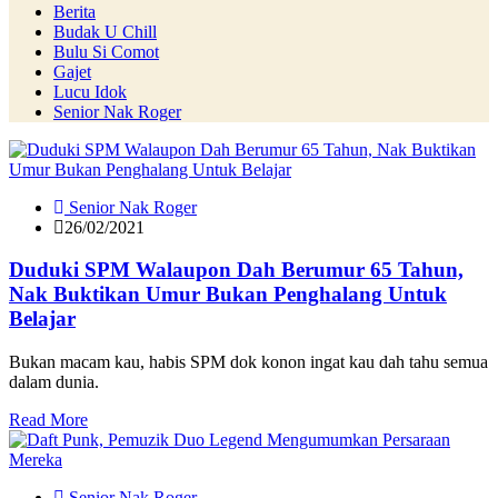
Berita
Budak U Chill
Bulu Si Comot
Gajet
Lucu Idok
Senior Nak Roger
Senior Nak Roger
26/02/2021
Duduki SPM Walaupon Dah Berumur 65 Tahun,
Nak Buktikan Umur Bukan Penghalang Untuk
Belajar
Bukan macam kau, habis SPM dok konon ingat kau dah tahu semua
dalam dunia.
Read More
Senior Nak Roger