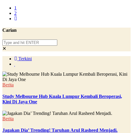
1
2
Carian
✕
Terkini
Berita
Study Melbourne Hub Kuala Lumpur Kembali Beroperasi,
Kini Di Jaya One
Berita
Jagakan Dia’ Trending! Taruhan Arul Rasheed Menjadi.