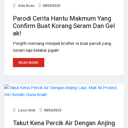
Ada Bran
08/02/2022
Parodi Cerita Hantu Makmum Yang
Confirm Buat Korang Seram Dan Gel
ak!
Perghh memang menjadi brother ni buat parodi yang
seram tapi kelakar jugak!
READ MORE
Lucu Idok
08/02/2022
Takut Kena Percik Air Dengan Anjing