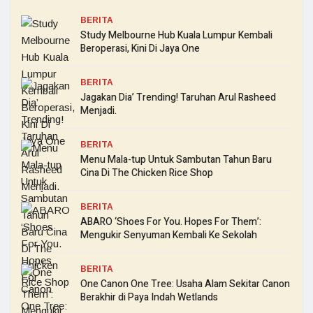
BERITA
Study Melbourne Hub Kuala Lumpur Kembali
Beroperasi, Kini Di Jaya One
BERITA
Jagakan Dia’ Trending! Taruhan Arul Rasheed
Menjadi.
BERITA
Menu Mala-tup Untuk Sambutan Tahun Baru
Cina Di The Chicken Rice Shop
BERITA
ABARO ‘Shoes For You. Hopes For Them’:
Mengukir Senyuman Kembali Ke Sekolah
BERITA
One Canon One Tree: Usaha Alam Sekitar Canon
Berakhir di Paya Indah Wetlands