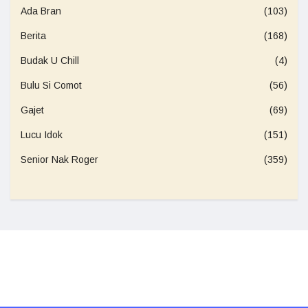
Ada Bran
(103)
Berita
(168)
Budak U Chill
(4)
Bulu Si Comot
(56)
Gajet
(69)
Lucu Idok
(151)
Senior Nak Roger
(359)