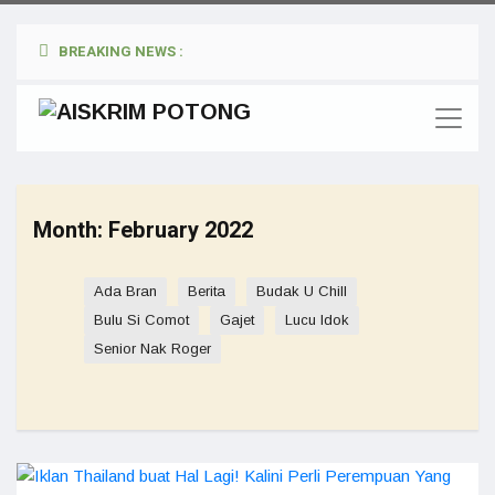
BREAKING NEWS :
Month:
February 2022
Ada Bran
Berita
Budak U Chill
Bulu Si Comot
Gajet
Lucu Idok
Senior Nak Roger