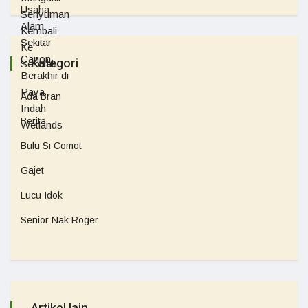
Kategori
Ada Bran
Berita
Bulu Si Comot
Gajet
Lucu Idok
Senior Nak Roger