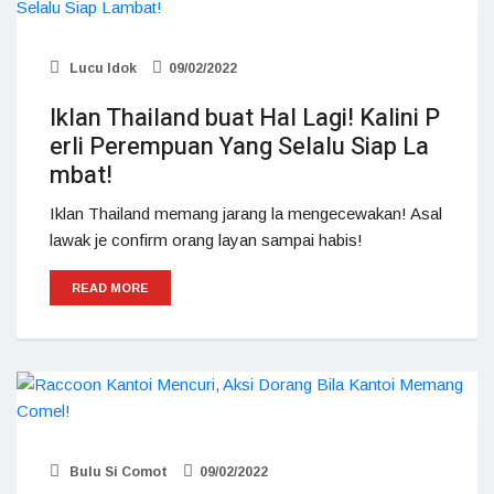
Lucu Idok
09/02/2022
Iklan Thailand buat Hal Lagi! Kalini P
erli Perempuan Yang Selalu Siap La
mbat!
Iklan Thailand memang jarang la mengecewakan! Asal
lawak je confirm orang layan sampai habis!
READ MORE
Bulu Si Comot
09/02/2022