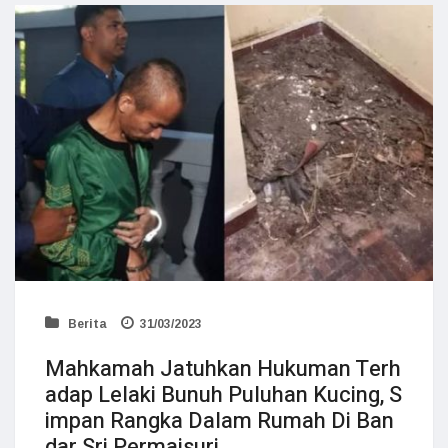
Berita
31/03/2023
Mahkamah Jatuhkan Hukuman Terh
adap Lelaki Bunuh Puluhan Kucing, S
impan Rangka Dalam Rumah Di Ban
dar Sri Permaisuri