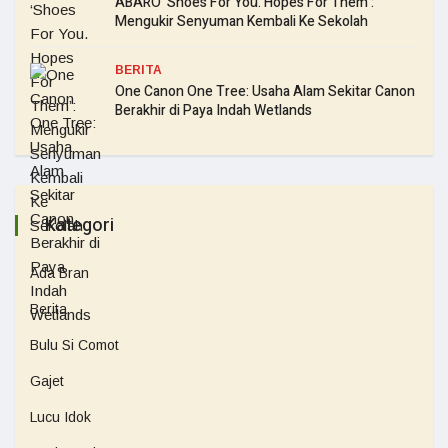
ABARO ‘Shoes For You. Hopes For Them’:
Mengukir Senyuman Kembali Ke Sekolah
BERITA
One Canon One Tree: Usaha Alam Sekitar Canon
Berakhir di Paya Indah Wetlands
Kategori
Ada Bran
Berita
Bulu Si Comot
Gajet
Lucu Idok