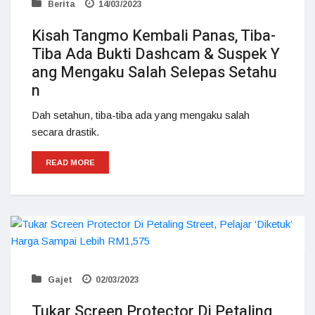
Berita
14/03/2023
Kisah Tangmo Kembali Panas, Tiba-
Tiba Ada Bukti Dashcam & Suspek Y
ang Mengaku Salah Selepas Setahu
n
Dah setahun, tiba-tiba ada yang mengaku salah
secara drastik.
READ MORE
Gajet
02/03/2023
Tukar Screen Protector Di Petaling