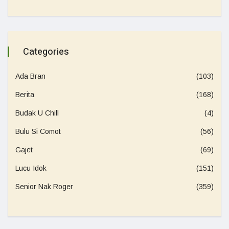
Categories
Ada Bran
(103)
Berita
(168)
Budak U Chill
(4)
Bulu Si Comot
(56)
Gajet
(69)
Lucu Idok
(151)
Senior Nak Roger
(359)