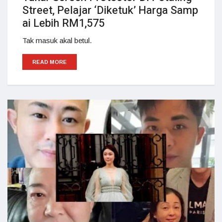
Street, Pelajar ‘Diketuk’ Harga Samp
ai Lebih RM1,575
Tak masuk akal betul.
READ MORE