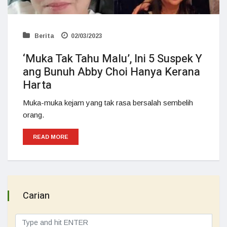
Berita
02/03/2023
‘Muka Tak Tahu Malu’, Ini 5 Suspek Y
ang Bunuh Abby Choi Hanya Kerana
Harta
Muka-muka kejam yang tak rasa bersalah sembelih
orang.
READ MORE
Carian