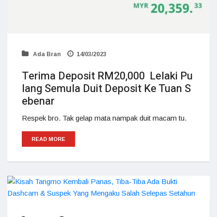
Ada Bran
14/03/2023
Terima Deposit RM20,000 Lelaki Pu
lang Semula Duit Deposit Ke Tuan S
ebenar
Respek bro. Tak gelap mata nampak duit macam tu.
READ MORE