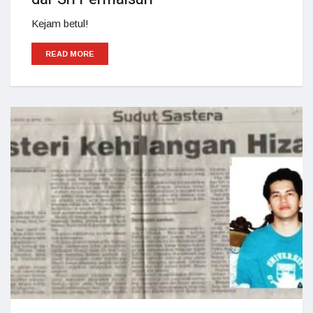
Kejam betul!
READ MORE