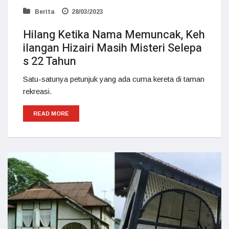
Berita
28/03/2023
Hilang Ketika Nama Memuncak, Keh
ilangan Hizairi Masih Misteri Selepa
s 22 Tahun
Satu-satunya petunjuk yang ada cuma kereta di taman
rekreasi.
READ MORE