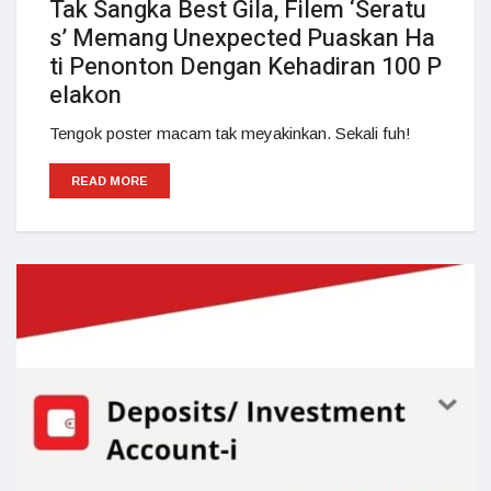
Tak Sangka Best Gila, Filem ‘Seratu
s’ Memang Unexpected Puaskan Ha
ti Penonton Dengan Kehadiran 100 P
elakon
Tengok poster macam tak meyakinkan. Sekali fuh!
READ MORE