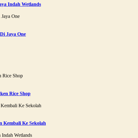
aya Indah Wetlands
 Di Jaya One
ken Rice Shop
 Kembali Ke Sekolah