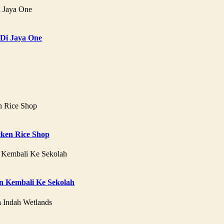
 Di Jaya One
ken Rice Shop
 Kembali Ke Sekolah