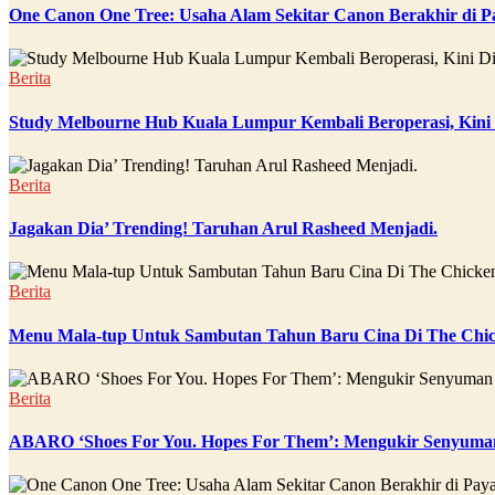
One Canon One Tree: Usaha Alam Sekitar Canon Berakhir di P
Berita
Study Melbourne Hub Kuala Lumpur Kembali Beroperasi, Kini
Berita
Jagakan Dia’ Trending! Taruhan Arul Rasheed Menjadi.
Berita
Menu Mala-tup Untuk Sambutan Tahun Baru Cina Di The Chic
Berita
ABARO ‘Shoes For You. Hopes For Them’: Mengukir Senyuman