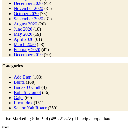
December 2020
(45)
November 2020
(31)
October 2020
(33)
September 2020
(31)
August 2020
(20)
June 2020
(18)
May 2020
(59)
April 2020
(61)
March 2020
(58)
February 2020
(45)
December 2019
(30)
Categories
Ada Bran
(103)
Berita
(168)
Budak U Chill
(4)
Bulu Si Comot
(56)
Gajet
(69)
Lucu Idok
(151)
Senior Nak Roger
(359)
Hive Marketing Sdn Bhd (4892218-V). Hakcipta terpelihara.