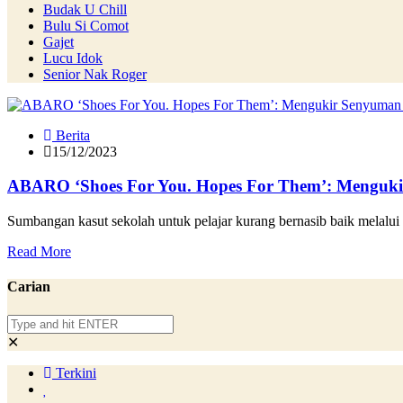
Budak U Chill
Bulu Si Comot
Gajet
Lucu Idok
Senior Nak Roger
Berita
15/12/2023
ABARO ‘Shoes For You. Hopes For Them’: Menguki
Sumbangan kasut sekolah untuk pelajar kurang bernasib baik melalu
Read More
Carian
✕
Terkini