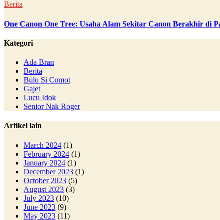
Berita
One Canon One Tree: Usaha Alam Sekitar Canon Berakhir di P
Kategori
Ada Bran
Berita
Bulu Si Comot
Gajet
Lucu Idok
Senior Nak Roger
Artikel lain
March 2024
(1)
February 2024
(1)
January 2024
(1)
December 2023
(1)
October 2023
(5)
August 2023
(3)
July 2023
(10)
June 2023
(9)
May 2023
(11)