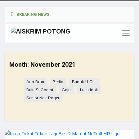
BREAKING NEWS :
Month:
November 2021
Ada Bran
Berita
Budak U Chill
Bulu Si Comot
Gajet
Lucu Idok
Senior Nak Roger