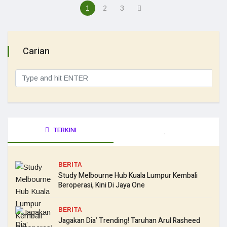
1
2
3
Carian
TERKINI
BERITA
Study Melbourne Hub Kuala Lumpur Kembali
Beroperasi, Kini Di Jaya One
BERITA
Jagakan Dia’ Trending! Taruhan Arul Rasheed