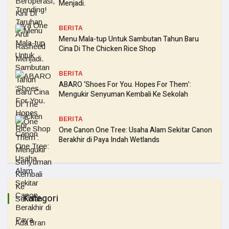
Menjadi.
BERITA
Menu Mala-tup Untuk Sambutan Tahun Baru
Cina Di The Chicken Rice Shop
BERITA
ABARO ‘Shoes For You. Hopes For Them’:
Mengukir Senyuman Kembali Ke Sekolah
BERITA
One Canon One Tree: Usaha Alam Sekitar Canon
Berakhir di Paya Indah Wetlands
Kategori
Ada Bran