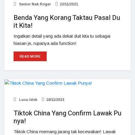
Senior Nak Roger
22/11/2021
Benda Yang Korang Taktau Pasal Du
it Kita!
Ingatkan detail yang ada dekat duit kita tu sebagai
hiasan je, rupanya ada function!
READ MORE
Lucu Idok
18/11/2021
Tiktok China Yang Confirm Lawak Pu
nya!
Tiktok China memang jarang tak kecewakan! Lawak