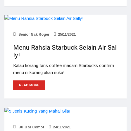
Senior Nak Roger
25/11/2021
Menu Rahsia Starbuck Selain Air Sal
ly!
Kalau korang fans coffee macam Starbucks confirm
menu ni korang akan suka!
READ MORE
Bulu Si Comot
24/11/2021