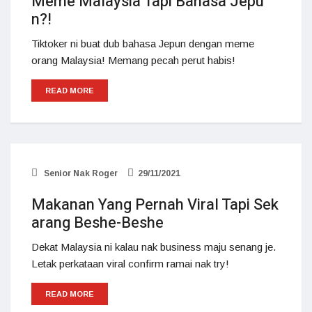
Meme Malaysia Tapi Bahasa Jepu
n?!
Tiktoker ni buat dub bahasa Jepun dengan meme
orang Malaysia! Memang pecah perut habis!
READ MORE
Senior Nak Roger
29/11/2021
Makanan Yang Pernah Viral Tapi Sek
arang Beshe-Beshe
Dekat Malaysia ni kalau nak business maju senang je.
Letak perkataan viral confirm ramai nak try!
READ MORE