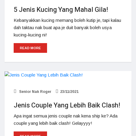
5 Jenis Kucing Yang Mahal Gila!
Kebanyakkan kucing memang boleh kutip je, tapi kalau
dah taktau nak buat apa je duit banyak boleh usya
kucing-kucing ni!
READ MORE
Senior Nak Roger
23/11/2021
Jenis Couple Yang Lebih Baik Clash!
Apa ingat semua jenis couple nak kena ship ke? Ada
couple yang lebih baik clash! Gelayyyy!