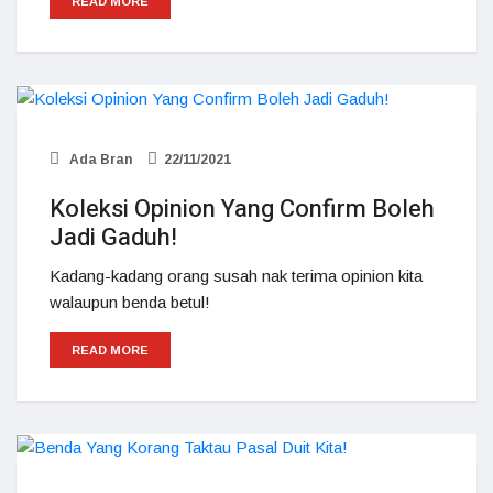
READ MORE
Ada Bran
22/11/2021
Koleksi Opinion Yang Confirm Boleh
Jadi Gaduh!
Kadang-kadang orang susah nak terima opinion kita
walaupun benda betul!
READ MORE