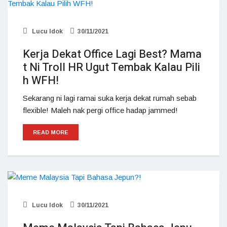
Lucu Idok
30/11/2021
Kerja Dekat Office Lagi Best? Mama
t Ni Troll HR Ugut Tembak Kalau Pili
h WFH!
Sekarang ni lagi ramai suka kerja dekat rumah sebab
flexible! Maleh nak pergi office hadap jammed!
READ MORE
Lucu Idok
30/11/2021