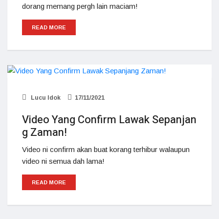
dorang memang pergh lain maciam!
READ MORE
Lucu Idok
17/11/2021
Video Yang Confirm Lawak Sepanjan
g Zaman!
Video ni confirm akan buat korang terhibur walaupun
video ni semua dah lama!
READ MORE