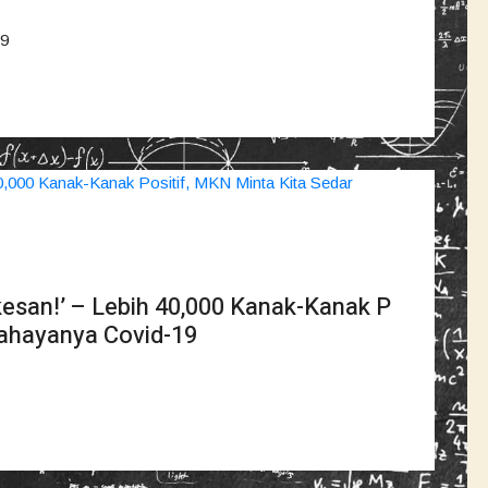
19
kesan!’ – Lebih 40,000 Kanak-Kanak P
Bahayanya Covid-19