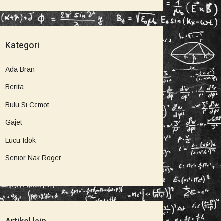
Kategori
Ada Bran
Berita
Bulu Si Comot
Gajet
Lucu Idok
Senior Nak Roger