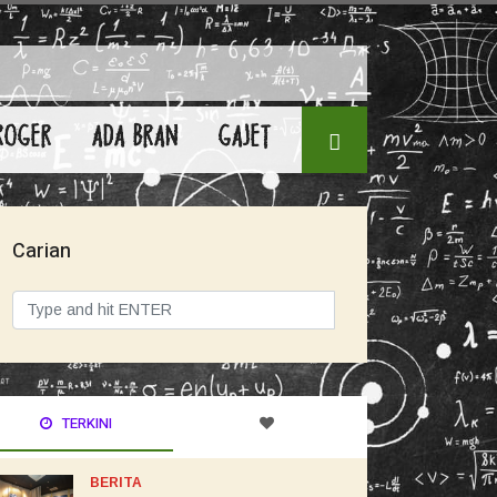
ROGER
ADA BRAN
GAJET
Carian
TERKINI
BERITA