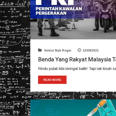
Senior Nak Roger
13/09/2021
Benda Yang Rakyat Malaysia 
Rindu pulak bila teringat balik! Tapi tak kisah
READ MORE