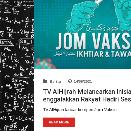
Berita
14/06/2021
TV AlHijrah Melancarkan Inis
enggalakkan Rakyat Hadiri Ses
Tv AlHijrah lancar kempen Jom Vaksin
READ MORE