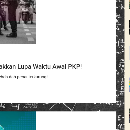
Takkan Lupa Waktu Awal PKP!
 sebab dah penat terkurung!