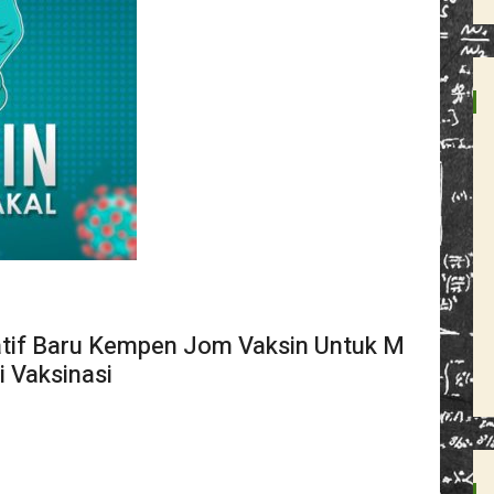
iatif Baru Kempen Jom Vaksin Untuk M
i Vaksinasi