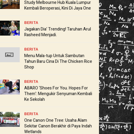
Study Melbourne Hub Kuala Lumpur
Kembali Beroperasi, Kini Di Jaya One
BERITA
Jagakan Dia’ Trending! Taruhan Arul
Rasheed Menjadi.
BERITA
Menu Mala-tup Untuk Sambutan
Tahun Baru Cina Di The Chicken Rice
Shop
BERITA
ABARO ‘Shoes For You. Hopes For
Them’: Mengukir Senyuman Kembali
Ke Sekolah
BERITA
One Canon One Tree: Usaha Alam
Sekitar Canon Berakhir di Paya Indah
Wetlands