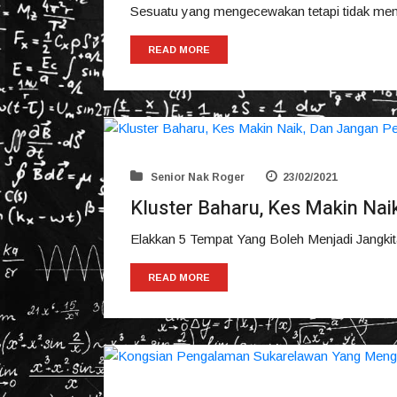
Sesuatu yang mengecewakan tetapi tidak men
READ MORE
Senior Nak Roger
23/02/2021
Kluster Baharu, Kes Makin Naik
Elakkan 5 Tempat Yang Boleh Menjadi Jangkit
READ MORE