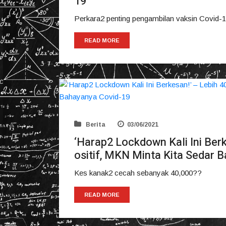
19
Perkara2 penting pengambilan vaksin Covid-
READ MORE
Berita
03/06/2021
‘Harap2 Lockdown Kali Ini Ber
ositif, MKN Minta Kita Sedar 
Kes kanak2 cecah sebanyak 40,000??
READ MORE