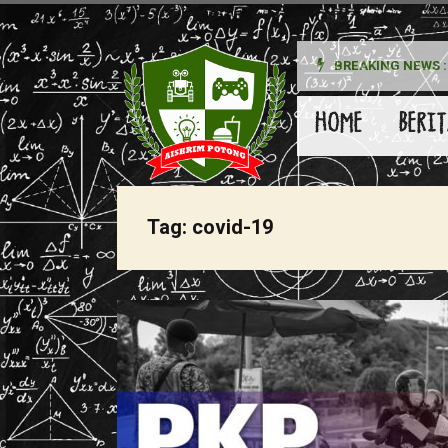
BREAKING NEWS :
HOME
BERIT
Tag:
covid-19