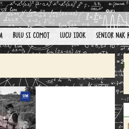
A
BULU SI COMOT
LUCU IDOK
SENIOR NAK 