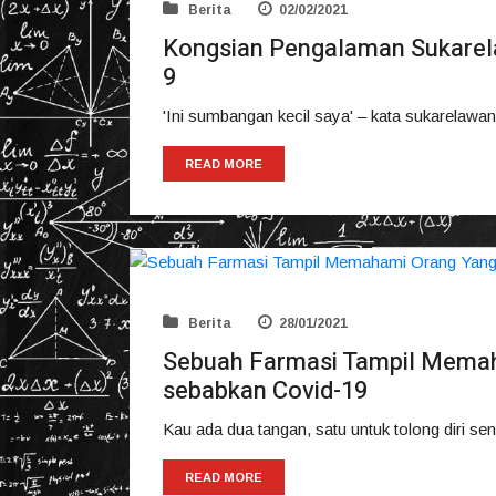
Berita
02/02/2021
Kongsian Pengalaman Sukarel
9
'Ini sumbangan kecil saya' – kata sukarelawan
READ MORE
Berita
28/01/2021
Sebuah Farmasi Tampil Memah
sebabkan Covid-19
Kau ada dua tangan, satu untuk tolong diri sen
READ MORE