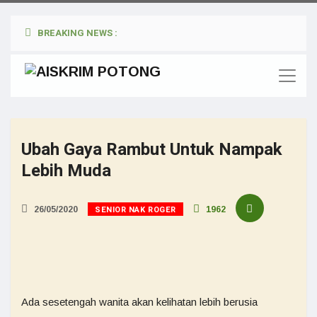
BREAKING NEWS :
Ubah Gaya Rambut Untuk Nampak
Lebih Muda
SENIOR NAK ROGER
26/05/2020
1962
Ada sesetengah wanita akan kelihatan lebih berusia