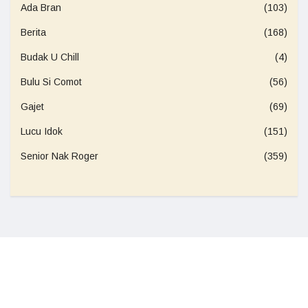
Ada Bran
(103)
Berita
(168)
Budak U Chill
(4)
Bulu Si Comot
(56)
Gajet
(69)
Lucu Idok
(151)
Senior Nak Roger
(359)