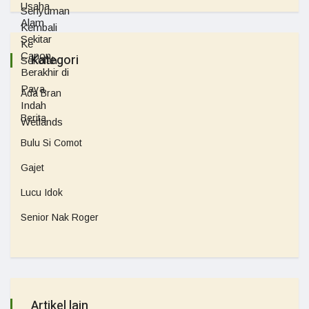
Kategori
Ada Bran
Berita
Bulu Si Comot
Gajet
Lucu Idok
Senior Nak Roger
Artikel lain