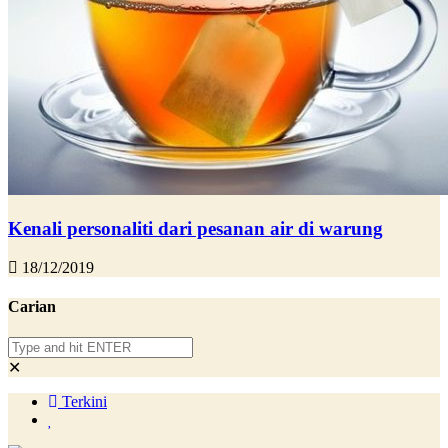
Kenali personaliti dari pesanan air di warung
18/12/2019
Carian
✕
Terkini