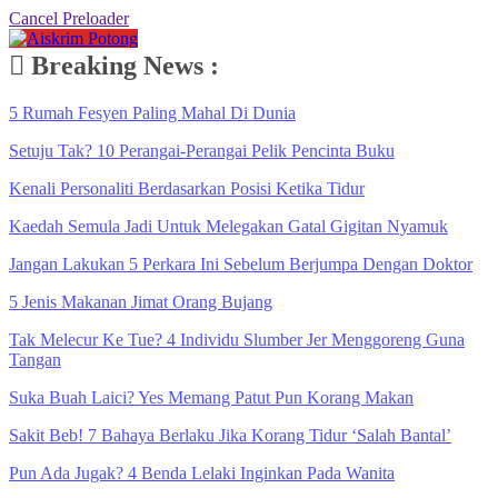
Cancel Preloader
Breaking News :
5 Rumah Fesyen Paling Mahal Di Dunia
Setuju Tak? 10 Perangai-Perangai Pelik Pencinta Buku
Kenali Personaliti Berdasarkan Posisi Ketika Tidur
Kaedah Semula Jadi Untuk Melegakan Gatal Gigitan Nyamuk
Jangan Lakukan 5 Perkara Ini Sebelum Berjumpa Dengan Doktor
5 Jenis Makanan Jimat Orang Bujang
Tak Melecur Ke Tue? 4 Individu Slumber Jer Menggoreng Guna
Tangan
Suka Buah Laici? Yes Memang Patut Pun Korang Makan
Sakit Beb! 7 Bahaya Berlaku Jika Korang Tidur ‘Salah Bantal’
Pun Ada Jugak? 4 Benda Lelaki Inginkan Pada Wanita