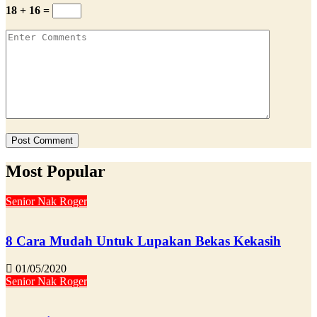
18 + 16 =
Most Popular
Senior Nak Roger
8 Cara Mudah Untuk Lupakan Bekas Kekasih
01/05/2020
Senior Nak Roger