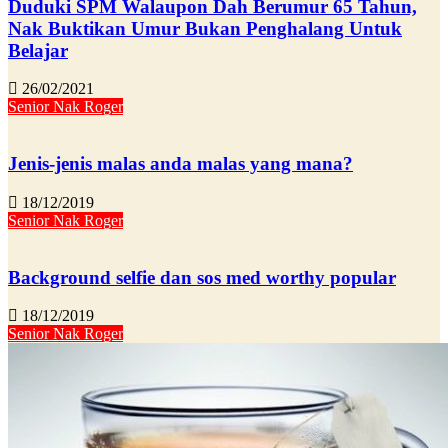
Duduki SPM Walaupon Dah Berumur 65 Tahun,
Nak Buktikan Umur Bukan Penghalang Untuk
Belajar
26/02/2021
Senior Nak Roger
Jenis-jenis malas anda malas yang mana?
18/12/2019
Senior Nak Roger
Background selfie dan sos med worthy popular
18/12/2019
Senior Nak Roger