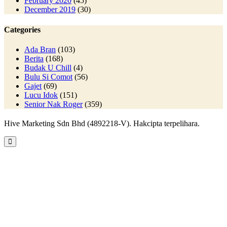
February 2020
(45)
December 2019
(30)
Categories
Ada Bran
(103)
Berita
(168)
Budak U Chill
(4)
Bulu Si Comot
(56)
Gajet
(69)
Lucu Idok
(151)
Senior Nak Roger
(359)
Hive Marketing Sdn Bhd (4892218-V). Hakcipta terpelihara.