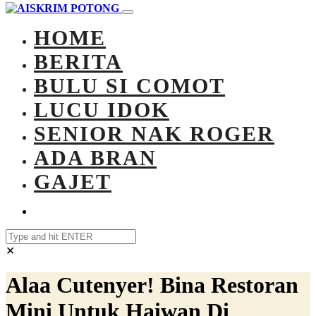
HOME
BERITA
BULU SI COMOT
LUCU IDOK
SENIOR NAK ROGER
ADA BRAN
GAJET
✕
Alaa Cutenyer! Bina Restoran
Mini Untuk Haiwan Di