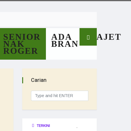
SENIOR
ADA
GAJET
NAK
BRAN
ROGER
Carian
TERKINI