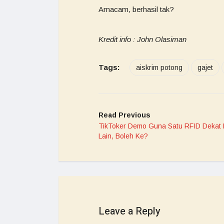
Amacam, berhasil tak?
Kredit info : John Olasiman
Tags:
aiskrim potong
gajet
Read Previous
TikToker Demo Guna Satu RFID Dekat 
Lain, Boleh Ke?
Leave a Reply