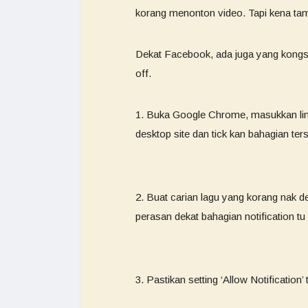
korang menonton video. Tapi kena ta
Dekat Facebook, ada juga yang kongsi
off.
1. Buka Google Chrome, masukkan link y
desktop site dan tick kan bahagian ter
2. Buat carian lagu yang korang nak d
perasan dekat bahagian notification tu
3. Pastikan setting ‘Allow Notification