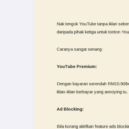
Nak tengok YouTube tanpa iklan seben
daripada pihak ketiga untuk tonton Yo
Caranya sangat senang:
YouTube Premium:
Dengan bayaran serendah RM10.90/bula
iklan-iklan berbayar yang annoying tu.
Ad Blocking:
Bila korang aktifkan feature
ads blocki