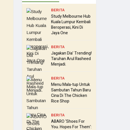
BERITA
Study Melbourne Hub
Kuala Lumpur Kembali
Beroperasi, Kini Di
Jaya One
BERITA
Jagakan Dia’ Trending!
Taruhan Arul Rasheed
Menjadi.
BERITA
Menu Mala-tup Untuk
Sambutan Tahun Baru
Cina Di The Chicken
Rice Shop
BERITA
ABARO ‘Shoes For
You. Hopes For Them’: