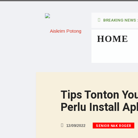
BREAKING NEWS :
HOME
Tips Tonton Yo
Perlu Install A
SENIOR NAK ROGER
13/09/2022