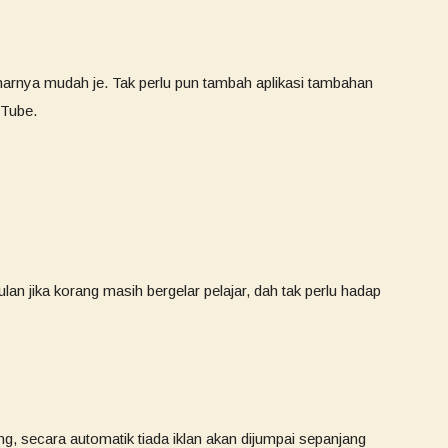
arnya mudah je. Tak perlu pun tambah aplikasi tambahan
uTube.
n jika korang masih bergelar pelajar, dah tak perlu hadap
ng, secara automatik tiada iklan akan dijumpai sepanjang