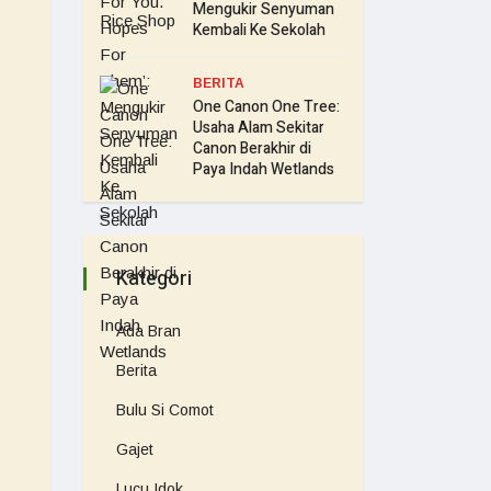
Mengukir Senyuman
Kembali Ke Sekolah
BERITA
One Canon One Tree:
Usaha Alam Sekitar
Canon Berakhir di
Paya Indah Wetlands
Kategori
Ada Bran
Berita
Bulu Si Comot
Gajet
Lucu Idok