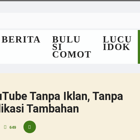
BERITA
BULU
LUCU
SI
IDOK
COMOT
uTube Tanpa Iklan, Tanpa
plikasi Tambahan
649