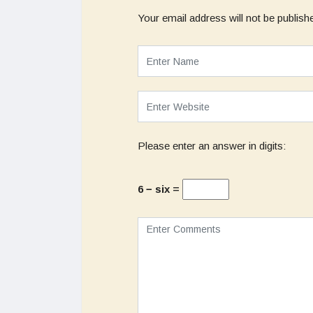
Your email address will not be publish
Please enter an answer in digits:
6 − six =