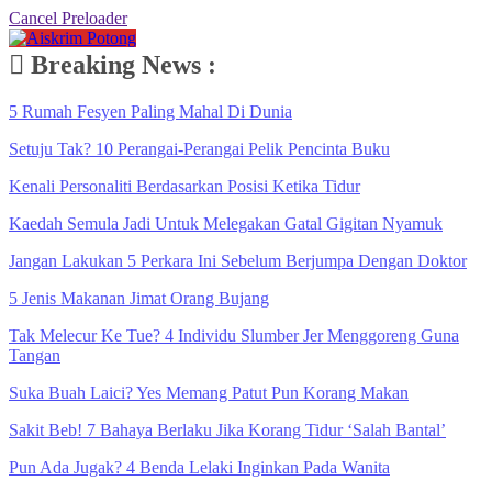
Cancel Preloader
Breaking News :
5 Rumah Fesyen Paling Mahal Di Dunia
Setuju Tak? 10 Perangai-Perangai Pelik Pencinta Buku
Kenali Personaliti Berdasarkan Posisi Ketika Tidur
Kaedah Semula Jadi Untuk Melegakan Gatal Gigitan Nyamuk
Jangan Lakukan 5 Perkara Ini Sebelum Berjumpa Dengan Doktor
5 Jenis Makanan Jimat Orang Bujang
Tak Melecur Ke Tue? 4 Individu Slumber Jer Menggoreng Guna
Tangan
Suka Buah Laici? Yes Memang Patut Pun Korang Makan
Sakit Beb! 7 Bahaya Berlaku Jika Korang Tidur ‘Salah Bantal’
Pun Ada Jugak? 4 Benda Lelaki Inginkan Pada Wanita