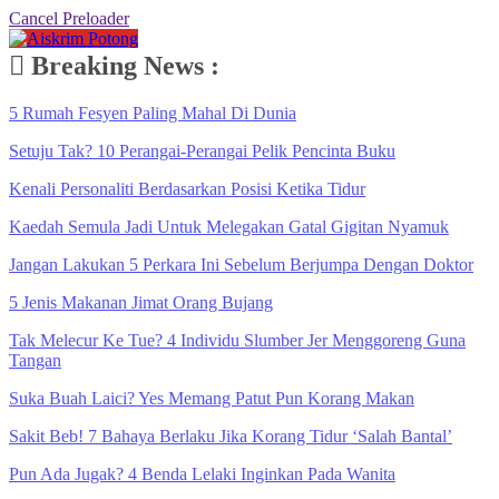
Cancel Preloader
Breaking News :
5 Rumah Fesyen Paling Mahal Di Dunia
Setuju Tak? 10 Perangai-Perangai Pelik Pencinta Buku
Kenali Personaliti Berdasarkan Posisi Ketika Tidur
Kaedah Semula Jadi Untuk Melegakan Gatal Gigitan Nyamuk
Jangan Lakukan 5 Perkara Ini Sebelum Berjumpa Dengan Doktor
5 Jenis Makanan Jimat Orang Bujang
Tak Melecur Ke Tue? 4 Individu Slumber Jer Menggoreng Guna
Tangan
Suka Buah Laici? Yes Memang Patut Pun Korang Makan
Sakit Beb! 7 Bahaya Berlaku Jika Korang Tidur ‘Salah Bantal’
Pun Ada Jugak? 4 Benda Lelaki Inginkan Pada Wanita