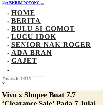
HOME
BERITA
BULU SI COMOT
LUCU IDOK
SENIOR NAK ROGER
ADA BRAN
GAJET
✕
Vivo x Shopee Buat 7.7
‘Clearance Sale’ Pada 7 Julai