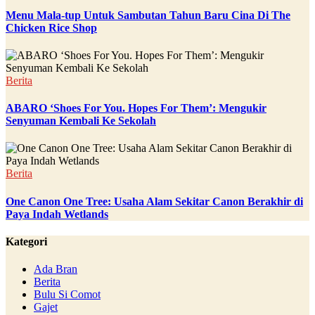
Menu Mala-tup Untuk Sambutan Tahun Baru Cina Di The
Chicken Rice Shop
Berita
ABARO ‘Shoes For You. Hopes For Them’: Mengukir
Senyuman Kembali Ke Sekolah
Berita
One Canon One Tree: Usaha Alam Sekitar Canon Berakhir di
Paya Indah Wetlands
Kategori
Ada Bran
Berita
Bulu Si Comot
Gajet