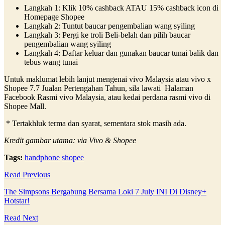
Langkah 1: Klik 10% cashback ATAU 15% cashback icon di
Homepage Shopee
Langkah 2: Tuntut baucar pengembalian wang syiling
Langkah 3: Pergi ke troli Beli-belah dan pilih baucar
pengembalian wang syiling
Langkah 4: Daftar keluar dan gunakan baucar tunai balik dan
tebus wang tunai
Untuk maklumat lebih lanjut mengenai vivo Malaysia atau vivo x
Shopee 7.7 Jualan Pertengahan Tahun, sila lawati Halaman
Facebook Rasmi vivo Malaysia, atau kedai perdana rasmi vivo di
Shopee Mall.
* Tertakhluk terma dan syarat, sementara stok masih ada.
Kredit gambar utama: via Vivo & Shopee
Tags:
handphone
shopee
Read Previous
The Simpsons Bergabung Bersama Loki 7 July INI Di Disney+
Hotstar!
Read Next