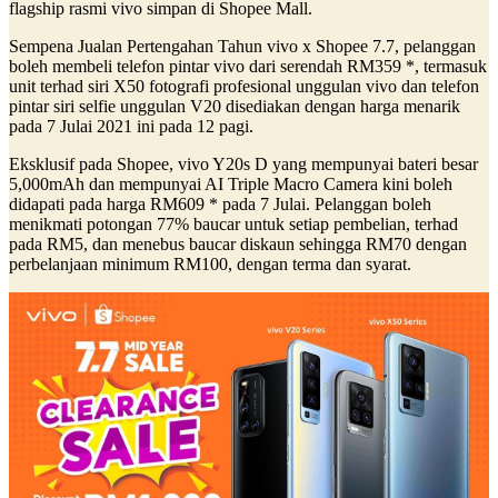
flagship rasmi vivo simpan di Shopee Mall.
Sempena Jualan Pertengahan Tahun vivo x Shopee 7.7, pelanggan
boleh membeli telefon pintar vivo dari serendah RM359 *, termasuk
unit terhad siri X50 fotografi profesional unggulan vivo dan telefon
pintar siri selfie unggulan V20 disediakan dengan harga menarik
pada 7 Julai 2021 ini pada 12 pagi.
Eksklusif pada Shopee, vivo Y20s D yang mempunyai bateri besar
5,000mAh dan mempunyai AI Triple Macro Camera kini boleh
didapati pada harga RM609 * pada 7 Julai. Pelanggan boleh
menikmati potongan 77% baucar untuk setiap pembelian, terhad
pada RM5, dan menebus baucar diskaun sehingga RM70 dengan
perbelanjaan minimum RM100, dengan terma dan syarat.