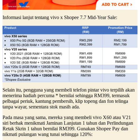
Informasi lanjut tentang vivo x Shopee 7.7 Mid-Year Sale:
Selain itu, pengguna yang membeli telefon pintar vivo terpilih akan
menerima hadiah percuma * bernilai sehingga RM399, termasuk
pelbagai periuk, kantung pembersih, klip topeng dan fon telinga
tanpa wayar, sementara stok masih ada.
Pada masa yang sama, mereka yang membeli vivo X60 atau V21
siri berhak menikmati Jaminan Lanjutan 1 tahun dan Perlindungan
Retak Skrin 1 tahun bernilai RM399. Gunakan Shopee Pay dan
nikmati pulangan wang tunai sehingga 120%: