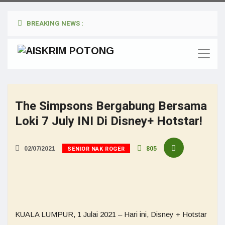
BREAKING NEWS :
The Simpsons Bergabung Bersama
Loki 7 July INI Di Disney+ Hotstar!
SENIOR NAK ROGER
02/07/2021
805
KUALA LUMPUR, 1 Julai 2021 – Hari ini, Disney + Hotstar