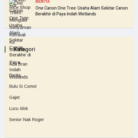
BERITA
One Canon One Tree: Usaha Alam Sekitar Canon
Berakhir di Paya Indah Wetlands
Kategori
Ada Bran
Berita
Bulu Si Comot
Gajet
Lucu Idok
Senior Nak Roger