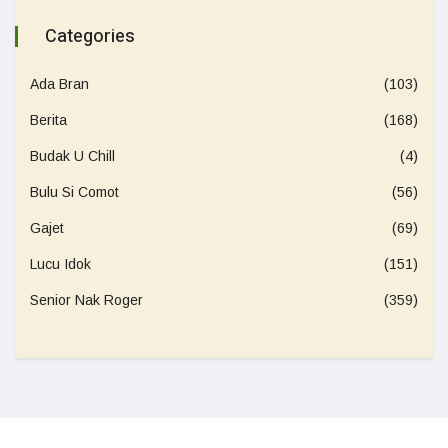
Categories
Ada Bran
(103)
Berita
(168)
Budak U Chill
(4)
Bulu Si Comot
(56)
Gajet
(69)
Lucu Idok
(151)
Senior Nak Roger
(359)