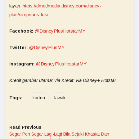
layari:
https://dmedmedia.disney.com/disney-
plus/simpsons-loki
Facebook:
@DisneyPlusHotstarMY
Twitter:
@DisneyPlusMY
Instagram:
@DisneyPlusHotstarMY
Kredit gambar utama: via Kredit: via Disney+ Hotstar
Tags:
kartun
lawak
Read Previous
Segar Pon Segar Lagi-Lagi Bila Sejuk! Khasiat Dan