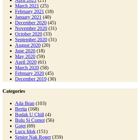
April 2021
(21)
March 2021
(25)
February 2021
(18)
January 2021
(40)
December 2020
(45)
November 2020
(31)
October 2020
(33)
September 2020
(31)
August 2020
(20)
June 2020
(18)
May 2020
(59)
April 2020
(61)
March 2020
(58)
February 2020
(45)
December 2019
(30)
Categories
Ada Bran
(103)
Berita
(168)
Budak U Chill
(4)
Bulu Si Comot
(56)
Gajet
(69)
Lucu Idok
(151)
Senior Nak Roger
(359)