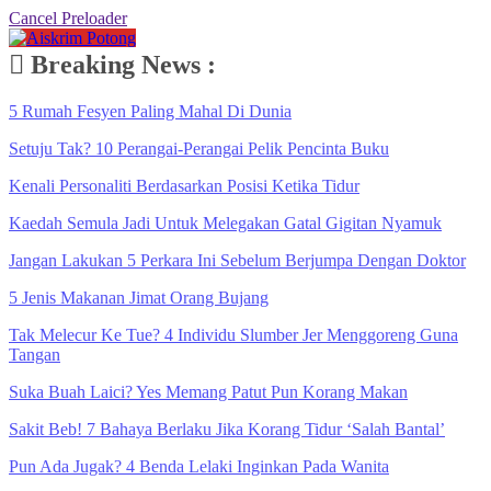
Cancel Preloader
Breaking News :
5 Rumah Fesyen Paling Mahal Di Dunia
Setuju Tak? 10 Perangai-Perangai Pelik Pencinta Buku
Kenali Personaliti Berdasarkan Posisi Ketika Tidur
Kaedah Semula Jadi Untuk Melegakan Gatal Gigitan Nyamuk
Jangan Lakukan 5 Perkara Ini Sebelum Berjumpa Dengan Doktor
5 Jenis Makanan Jimat Orang Bujang
Tak Melecur Ke Tue? 4 Individu Slumber Jer Menggoreng Guna
Tangan
Suka Buah Laici? Yes Memang Patut Pun Korang Makan
Sakit Beb! 7 Bahaya Berlaku Jika Korang Tidur ‘Salah Bantal’
Pun Ada Jugak? 4 Benda Lelaki Inginkan Pada Wanita