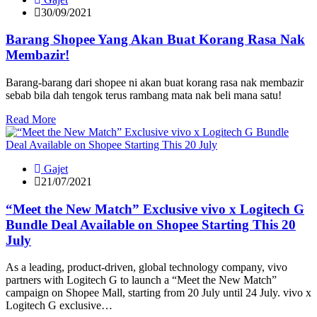
30/09/2021
Barang Shopee Yang Akan Buat Korang Rasa Nak
Membazir!
Barang-barang dari shopee ni akan buat korang rasa nak membazir
sebab bila dah tengok terus rambang mata nak beli mana satu!
Read More
Gajet
21/07/2021
“Meet the New Match” Exclusive vivo x Logitech G
Bundle Deal Available on Shopee Starting This 20
July
As a leading, product-driven, global technology company, vivo
partners with Logitech G to launch a “Meet the New Match”
campaign on Shopee Mall, starting from 20 July until 24 July. vivo x
Logitech G exclusive…