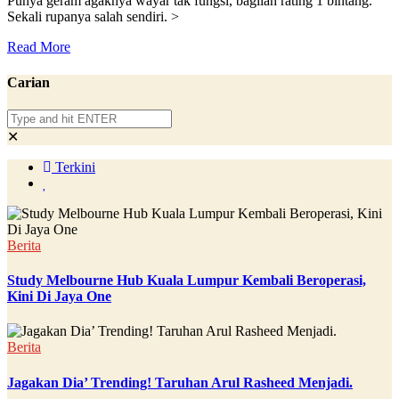
Punya geram agaknya wayar tak fungsi, bagilah rating 1 bintang.
Sekali rupanya salah sendiri. >
Read More
Carian
✕
Terkini
Berita
Study Melbourne Hub Kuala Lumpur Kembali Beroperasi,
Kini Di Jaya One
Berita
Jagakan Dia’ Trending! Taruhan Arul Rasheed Menjadi.