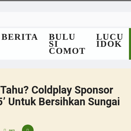
BERITA
BULU
LUCU
SI
IDOK
COMOT
Tahu? Coldplay Sponsor
5’ Untuk Bersihkan Sungai