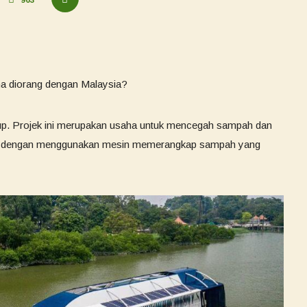
963
na diorang dengan Malaysia?
up. Projek ini merupakan usaha untuk mencegah sampah dan
ut dengan menggunakan mesin memerangkap sampah yang