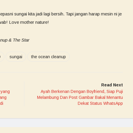
epasni sungai kita jadi lagi bersih. Tapi jangan harap mesin ni je
wab! Love mother nature!
nup & The Star
0
sungai
the ocean cleanup
Read Next
 yang
Ayah Berkenan Dengan Boyfriend, Siap Puji
lang
Melambung Dan Post Gambar Bakal Menantu
di
Dekat Status WhatsApp