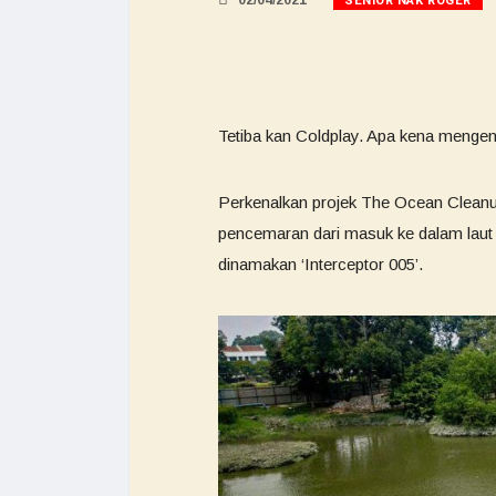
SENIOR NAK ROGER
02/04/2021
Tetiba kan Coldplay. Apa kena menge
Perkenalkan projek The Ocean Clean
pencemaran dari masuk ke dalam la
dinamakan ‘Interceptor 005’.