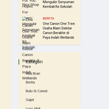
Mengukir Senyuman
Kembali Ke Sekolah
BERITA
One Canon One Tree:
Usaha Alam Sekitar
Canon Berakhir di
Paya Indah Wetlands
Kategori
Ada Bran
Berita
Bulu Si Comot
Gajet
Lucu Idok