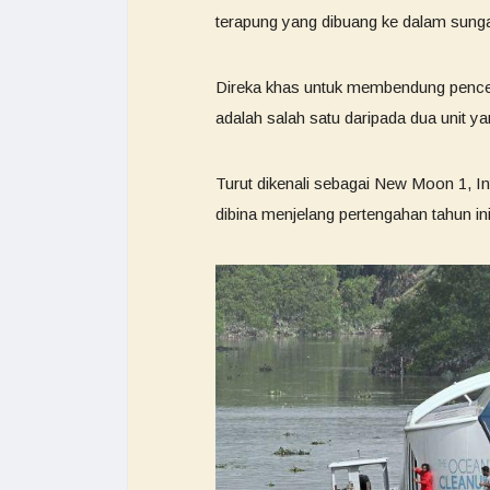
terapung yang dibuang ke dalam sunga
Direka khas untuk membendung pencema
adalah salah satu daripada dua unit yan
Turut dikenali sebagai New Moon 1, In
dibina menjelang pertengahan tahun ini