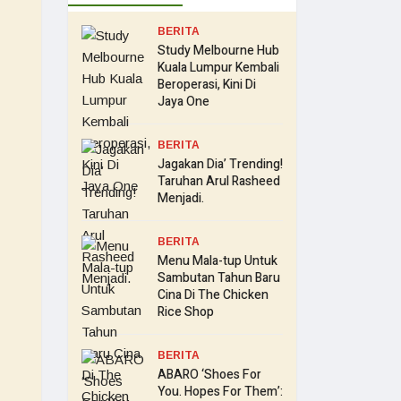
BERITA
Study Melbourne Hub
Kuala Lumpur Kembali
Beroperasi, Kini Di
Jaya One
BERITA
Jagakan Dia’ Trending!
Taruhan Arul Rasheed
Menjadi.
BERITA
Menu Mala-tup Untuk
Sambutan Tahun Baru
Cina Di The Chicken
Rice Shop
BERITA
ABARO ‘Shoes For
You. Hopes For Them’: