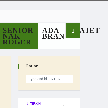
SENIOR
ADA
GAJET
NAK
BRAN
ROGER
Carian
TERKINI