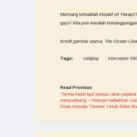
Memang terbaiklah inisiatif ni! Harap2 l
guys! Kita pon kenalah bertanggungja
Kredit gambar utama: The Ocean Clea
Tags:
coldplay
interceptor 50
Read Previous
‘Terima kasih kpd semua rakan pejabat
menyumbang’ – Pekerja Hadiahkan Ge
Emas Kepada ‘Cleaner’ Untuk Balas Bu