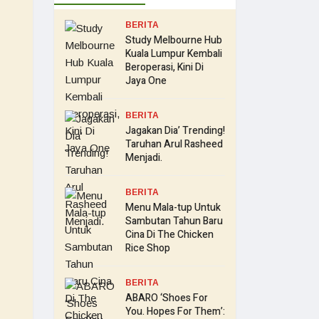
BERITA
Study Melbourne Hub
Kuala Lumpur Kembali
Beroperasi, Kini Di
Jaya One
BERITA
Jagakan Dia’ Trending!
Taruhan Arul Rasheed
Menjadi.
BERITA
Menu Mala-tup Untuk
Sambutan Tahun Baru
Cina Di The Chicken
Rice Shop
BERITA
ABARO ‘Shoes For
You. Hopes For Them’: