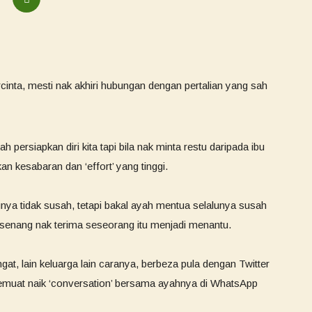
cinta, mesti nak akhiri hubungan dengan pertalian yang sah
 persiapkan diri kita tapi bila nak minta restu daripada ibu
an kesabaran dan ‘effort’ yang tinggi.
unya tidak susah, tetapi bakal ayah mentua selalunya susah
 senang nak terima seseorang itu menjadi menantu.
gat, lain keluarga lain caranya, berbeza pula dengan Twitter
memuat naik ‘conversation’ bersama ayahnya di WhatsApp