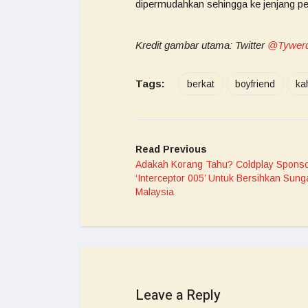
dipermudahkan sehingga ke jenjang pe
Kredit gambar utama: Twitter
@Tywer
Tags:
berkat
boyfriend
ka
Read Previous
Adakah Korang Tahu? Coldplay Spons
‘Interceptor 005’ Untuk Bersihkan Sunga
Malaysia
Leave a Reply