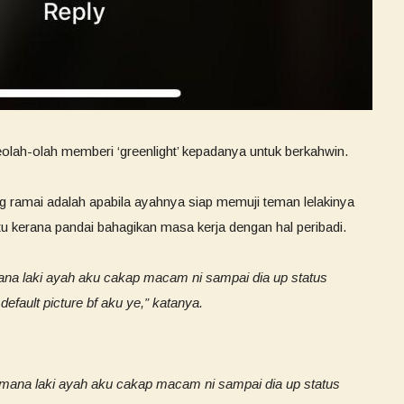
lah-olah memberi ‘greenlight’ kepadanya untuk berkahwin.
g ramai adalah apabila ayahnya siap memuji teman lelakinya
u kerana pandai bahagikan masa kerja dengan hal peribadi.
ana laki ayah aku cakap macam ni sampai dia up status
efault picture bf aku ye,” katanya.
mana laki ayah aku cakap macam ni sampai dia up status