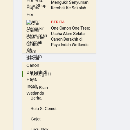
Mengukir Senyuman
Kembali Ke Sekolah
BERITA
One Canon One Tree:
Usaha Alam Sekitar
Canon Berakhir di
Paya Indah Wetlands
Kategori
Ada Bran
Berita
Bulu Si Comot
Gajet
Lucu Idok