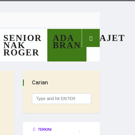
SENIOR
ADA
GAJET
NAK
BRAN
ROGER
Carian
TERKINI