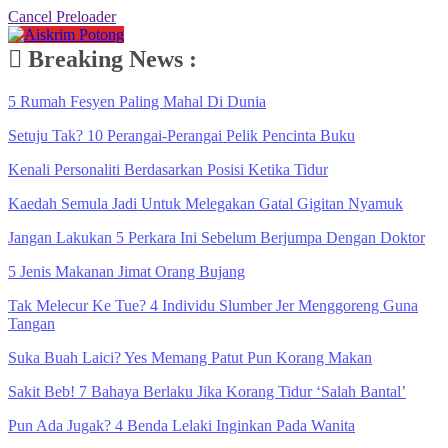
Cancel Preloader
Breaking News :
5 Rumah Fesyen Paling Mahal Di Dunia
Setuju Tak? 10 Perangai-Perangai Pelik Pencinta Buku
Kenali Personaliti Berdasarkan Posisi Ketika Tidur
Kaedah Semula Jadi Untuk Melegakan Gatal Gigitan Nyamuk
Jangan Lakukan 5 Perkara Ini Sebelum Berjumpa Dengan Doktor
5 Jenis Makanan Jimat Orang Bujang
Tak Melecur Ke Tue? 4 Individu Slumber Jer Menggoreng Guna
Tangan
Suka Buah Laici? Yes Memang Patut Pun Korang Makan
Sakit Beb! 7 Bahaya Berlaku Jika Korang Tidur ‘Salah Bantal’
Pun Ada Jugak? 4 Benda Lelaki Inginkan Pada Wanita