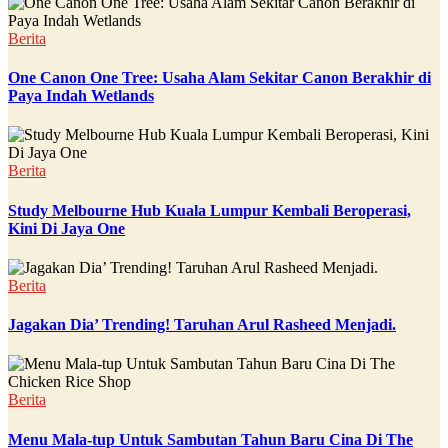
Berita
One Canon One Tree: Usaha Alam Sekitar Canon Berakhir di
Paya Indah Wetlands
Berita
Study Melbourne Hub Kuala Lumpur Kembali Beroperasi,
Kini Di Jaya One
Berita
Jagakan Dia’ Trending! Taruhan Arul Rasheed Menjadi.
Berita
Menu Mala-tup Untuk Sambutan Tahun Baru Cina Di The