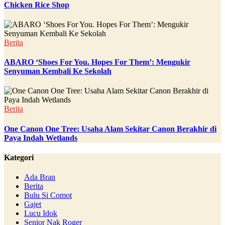
Chicken Rice Shop
Berita
ABARO ‘Shoes For You. Hopes For Them’: Mengukir
Senyuman Kembali Ke Sekolah
Berita
One Canon One Tree: Usaha Alam Sekitar Canon Berakhir di
Paya Indah Wetlands
Kategori
Ada Bran
Berita
Bulu Si Comot
Gajet
Lucu Idok
Senior Nak Roger