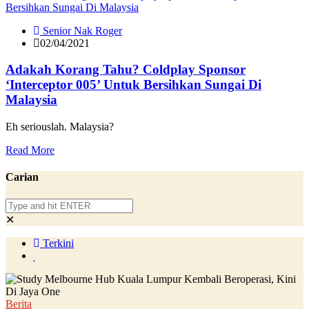
Senior Nak Roger
02/04/2021
Adakah Korang Tahu? Coldplay Sponsor
‘Interceptor 005’ Untuk Bersihkan Sungai Di
Malaysia
Eh seriouslah. Malaysia?
Read More
Carian
✕
Terkini
Berita