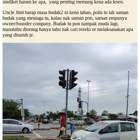
sindiket haram ke apa, yang penting memang kena ada lesen.
Uncle Jimi harap masa budak2 ni kena tahan, polis tu tak saman
budak yang meniaga tu, kalau nak saman pon, saman empunya
owner/founder company. Budak tu pon nampak muda lagi,
manatahu diorang hanya tahu nak cari rezeki or melaksanakan apa
yang disuruh je.