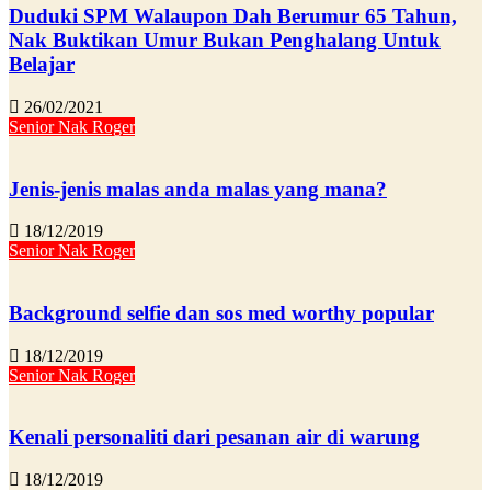
Duduki SPM Walaupon Dah Berumur 65 Tahun,
Nak Buktikan Umur Bukan Penghalang Untuk
Belajar
26/02/2021
Senior Nak Roger
Jenis-jenis malas anda malas yang mana?
18/12/2019
Senior Nak Roger
Background selfie dan sos med worthy popular
18/12/2019
Senior Nak Roger
Kenali personaliti dari pesanan air di warung
18/12/2019