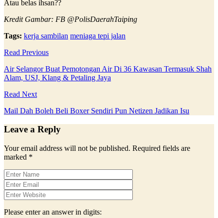
Atau belas ihsan??
Kredit Gambar: FB @PolisDaerahTaiping
Tags:
kerja sambilan
meniaga tepi jalan
Read Previous
Air Selangor Buat Pemotongan Air Di 36 Kawasan Termasuk Shah
Alam, USJ, Klang & Petaling Jaya
Read Next
Mail Dah Boleh Beli Boxer Sendiri Pun Netizen Jadikan Isu
Leave a Reply
Your email address will not be published.
Required fields are
marked
*
Please enter an answer in digits: