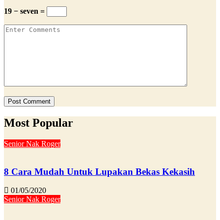
19 − seven =
Most Popular
Senior Nak Roger
8 Cara Mudah Untuk Lupakan Bekas Kekasih
01/05/2020
Senior Nak Roger