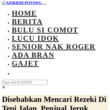
HOME
BERITA
BULU SI COMOT
LUCU IDOK
SENIOR NAK ROGER
ADA BRAN
GAJET
✕
Disebabkan Mencari Rezeki Di
Tepi Jalan, Penjual Jeruk