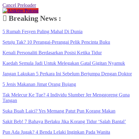
Cancel Preloader
Breaking News :
5 Rumah Fesyen Paling Mahal Di Dunia
Setuju Tak? 10 Perangai-Perangai Pelik Pencinta Buku
Kenali Personaliti Berdasarkan Posisi Ketika Tidur
Kaedah Semula Jadi Untuk Melegakan Gatal Gigitan Nyamuk
Jangan Lakukan 5 Perkara Ini Sebelum Berjumpa Dengan Doktor
5 Jenis Makanan Jimat Orang Bujang
Tak Melecur Ke Tue? 4 Individu Slumber Jer Menggoreng Guna
Tangan
Suka Buah Laici? Yes Memang Patut Pun Korang Makan
Sakit Beb! 7 Bahaya Berlaku Jika Korang Tidur ‘Salah Bantal’
Pun Ada Jugak? 4 Benda Lelaki Inginkan Pada Wanita