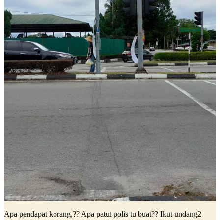
Apa pendapat korang,?? Apa patut polis tu buat?? Ikut undang2