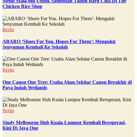
Menu Mala-tup Untuk Sambutan Tahun Baru Cina Di The
Chicken Rice Shop
Berita
ABARO ‘Shoes For You. Hopes For Them’: Mengukir
Senyuman Kembali Ke Sekolah
Berita
One Canon One Tree: Usaha Alam Sekitar Canon Berakhir di
Paya Indah Wetlands
Berita
Study Melbourne Hub Kuala Lumpur Kembali Beroperasi,
Kini Di Jaya One