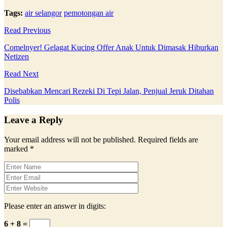
Tags:
air selangor
pemotongan air
Read Previous
Comelnyer! Gelagat Kucing Offer Anak Untuk Dimasak Hiburkan
Netizen
Read Next
Disebabkan Mencari Rezeki Di Tepi Jalan, Penjual Jeruk Ditahan
Polis
Leave a Reply
Your email address will not be published.
Required fields are
marked
*
Please enter an answer in digits:
6 + 8 =