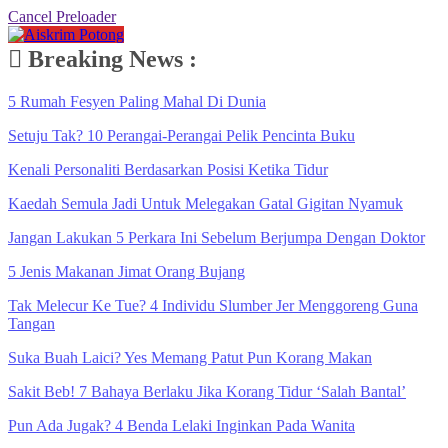
Cancel Preloader
Breaking News :
5 Rumah Fesyen Paling Mahal Di Dunia
Setuju Tak? 10 Perangai-Perangai Pelik Pencinta Buku
Kenali Personaliti Berdasarkan Posisi Ketika Tidur
Kaedah Semula Jadi Untuk Melegakan Gatal Gigitan Nyamuk
Jangan Lakukan 5 Perkara Ini Sebelum Berjumpa Dengan Doktor
5 Jenis Makanan Jimat Orang Bujang
Tak Melecur Ke Tue? 4 Individu Slumber Jer Menggoreng Guna
Tangan
Suka Buah Laici? Yes Memang Patut Pun Korang Makan
Sakit Beb! 7 Bahaya Berlaku Jika Korang Tidur ‘Salah Bantal’
Pun Ada Jugak? 4 Benda Lelaki Inginkan Pada Wanita