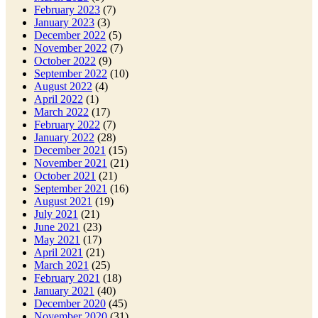
February 2023
(7)
January 2023
(3)
December 2022
(5)
November 2022
(7)
October 2022
(9)
September 2022
(10)
August 2022
(4)
April 2022
(1)
March 2022
(17)
February 2022
(7)
January 2022
(28)
December 2021
(15)
November 2021
(21)
October 2021
(21)
September 2021
(16)
August 2021
(19)
July 2021
(21)
June 2021
(23)
May 2021
(17)
April 2021
(21)
March 2021
(25)
February 2021
(18)
January 2021
(40)
December 2020
(45)
November 2020
(31)