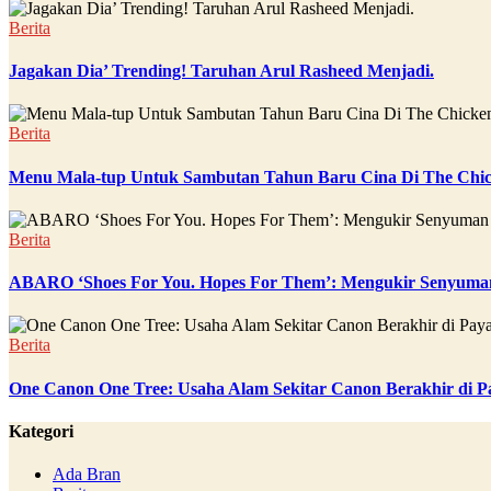
Berita
Jagakan Dia’ Trending! Taruhan Arul Rasheed Menjadi.
Berita
Menu Mala-tup Untuk Sambutan Tahun Baru Cina Di The Chic
Berita
ABARO ‘Shoes For You. Hopes For Them’: Mengukir Senyuman
Berita
One Canon One Tree: Usaha Alam Sekitar Canon Berakhir di P
Kategori
Ada Bran