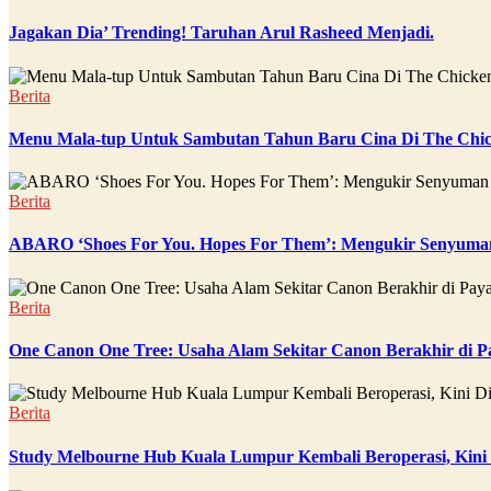
Jagakan Dia’ Trending! Taruhan Arul Rasheed Menjadi.
Berita
Menu Mala-tup Untuk Sambutan Tahun Baru Cina Di The Chic
Berita
ABARO ‘Shoes For You. Hopes For Them’: Mengukir Senyuman
Berita
One Canon One Tree: Usaha Alam Sekitar Canon Berakhir di P
Berita
Study Melbourne Hub Kuala Lumpur Kembali Beroperasi, Kini