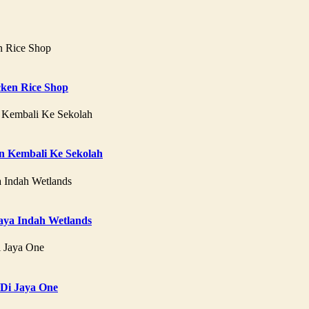
ken Rice Shop
 Kembali Ke Sekolah
aya Indah Wetlands
 Di Jaya One