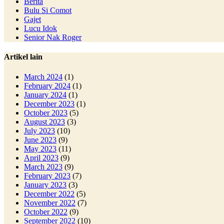
Berita
Bulu Si Comot
Gajet
Lucu Idok
Senior Nak Roger
Artikel lain
March 2024
(1)
February 2024
(1)
January 2024
(1)
December 2023
(1)
October 2023
(5)
August 2023
(3)
July 2023
(10)
June 2023
(9)
May 2023
(11)
April 2023
(9)
March 2023
(9)
February 2023
(7)
January 2023
(3)
December 2022
(5)
November 2022
(7)
October 2022
(9)
September 2022
(10)