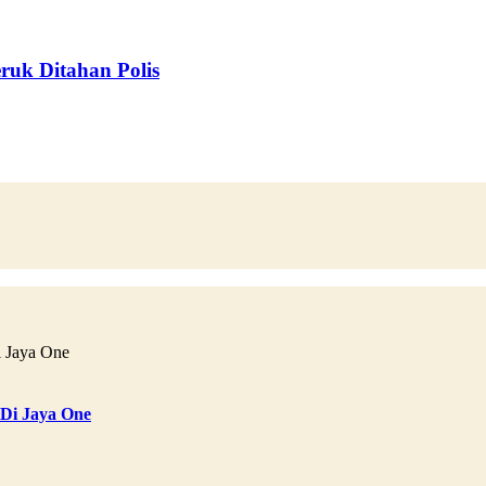
eruk Ditahan Polis
 Di Jaya One