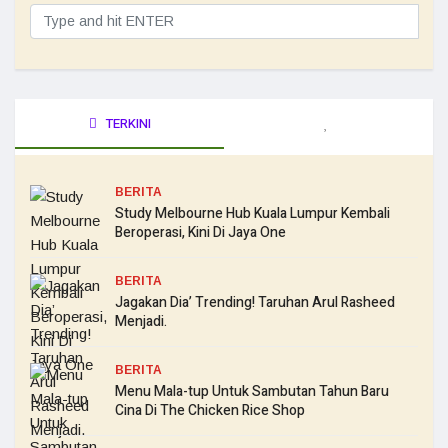
TERKINI
BERITA
Study Melbourne Hub Kuala Lumpur Kembali
Beroperasi, Kini Di Jaya One
BERITA
Jagakan Dia’ Trending! Taruhan Arul Rasheed
Menjadi.
BERITA
Menu Mala-tup Untuk Sambutan Tahun Baru
Cina Di The Chicken Rice Shop