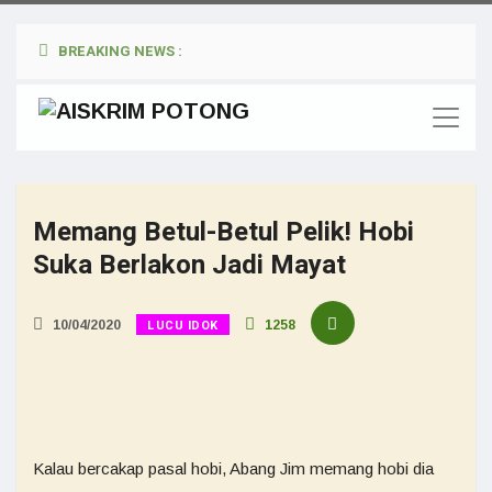
BREAKING NEWS :
Memang Betul-Betul Pelik! Hobi
Suka Berlakon Jadi Mayat
LUCU IDOK
10/04/2020
1258
Kalau bercakap pasal hobi, Abang Jim memang hobi dia