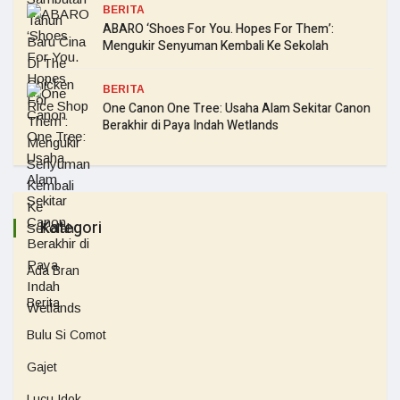
BERITA
ABARO ‘Shoes For You. Hopes For Them’:
Mengukir Senyuman Kembali Ke Sekolah
BERITA
One Canon One Tree: Usaha Alam Sekitar Canon
Berakhir di Paya Indah Wetlands
Kategori
Ada Bran
Berita
Bulu Si Comot
Gajet
Lucu Idok