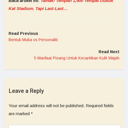
Baca artikel ini:
Tamak! Tempah 1,900 Tempat Duduk
Kat Stadium. Tapi Last-Last…
Read Previous
Bentuk Muka vs Personaliti
Read Next
5 Manfaat Pisang Untuk Kecantikan Kulit Wajah
Leave a Reply
Your email address will not be published.
Required fields
are marked
*