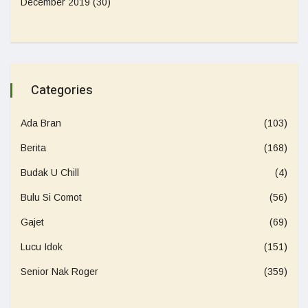
December 2019
(30)
Categories
Ada Bran
(103)
Berita
(168)
Budak U Chill
(4)
Bulu Si Comot
(56)
Gajet
(69)
Lucu Idok
(151)
Senior Nak Roger
(359)