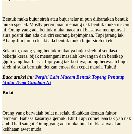
Bentuk muka bujur sireh atau bujur telur ni pun diibaratkan bentuk
muka special. Mostly perempuan memang nak bentuk muka macam
ni. Orang yang ada bentuk muka macam ni biasanya mempunyai
aura positif dan ada ciri-ciri seorang kepimpinan. Tapi jarang lak
Abang Jim jumpa lelaki ada bentuk muka bujur sireh ni ek.
Selain tu, orang yang bentuk mukanya bujur sireh ni sentiasa
bekerja keras, bijak menangani masalah kewangan dan bersikap
gigih yang luar biasa. Tapi yang tak bestnya, orang berwajah bujur
sireh ni suka bermain dengan emosi dan cepat marah. Takut!
Baca artikel ini:
Pergh! Lain Macam Bentuk Topeng Penutup
Mulut Tema Gundam Ni
Bulat
Orang yang berwajah bulat ni selalu dikaitkan dengan faktor
tembam. Bahasa kasarnya gemuk. Ehh! Tapi comel laaa tak yah nak
ambil hati sangat. Orang yang ada muka bulat ni biasanya akan
kelihatan awet muda.