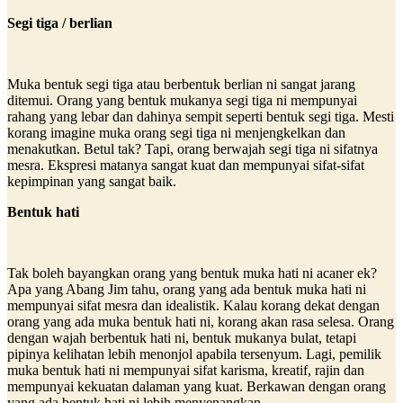
Segi tiga / berlian
Muka bentuk segi tiga atau berbentuk berlian ni sangat jarang
ditemui. Orang yang bentuk mukanya segi tiga ni mempunyai
rahang yang lebar dan dahinya sempit seperti bentuk segi tiga. Mesti
korang imagine muka orang segi tiga ni menjengkelkan dan
menakutkan. Betul tak? Tapi, orang berwajah segi tiga ni sifatnya
mesra. Ekspresi matanya sangat kuat dan mempunyai sifat-sifat
kepimpinan yang sangat baik.
Bentuk hati
Tak boleh bayangkan orang yang bentuk muka hati ni acaner ek?
Apa yang Abang Jim tahu, orang yang ada bentuk muka hati ni
mempunyai sifat mesra dan idealistik. Kalau korang dekat dengan
orang yang ada muka bentuk hati ni, korang akan rasa selesa. Orang
dengan wajah berbentuk hati ni, bentuk mukanya bulat, tetapi
pipinya kelihatan lebih menonjol apabila tersenyum. Lagi, pemilik
muka bentuk hati ni mempunyai sifat karisma, kreatif, rajin dan
mempunyai kekuatan dalaman yang kuat. Berkawan dengan orang
yang ada bentuk hati ni lebih menyenangkan.