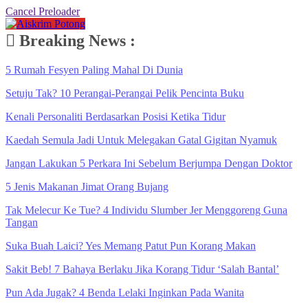
Cancel Preloader
Breaking News :
5 Rumah Fesyen Paling Mahal Di Dunia
Setuju Tak? 10 Perangai-Perangai Pelik Pencinta Buku
Kenali Personaliti Berdasarkan Posisi Ketika Tidur
Kaedah Semula Jadi Untuk Melegakan Gatal Gigitan Nyamuk
Jangan Lakukan 5 Perkara Ini Sebelum Berjumpa Dengan Doktor
5 Jenis Makanan Jimat Orang Bujang
Tak Melecur Ke Tue? 4 Individu Slumber Jer Menggoreng Guna
Tangan
Suka Buah Laici? Yes Memang Patut Pun Korang Makan
Sakit Beb! 7 Bahaya Berlaku Jika Korang Tidur ‘Salah Bantal’
Pun Ada Jugak? 4 Benda Lelaki Inginkan Pada Wanita