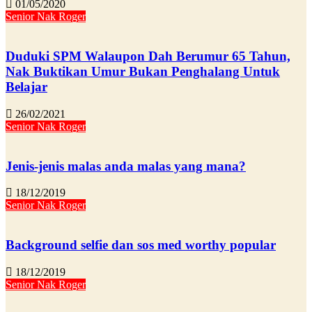
01/05/2020
Senior Nak Roger
Duduki SPM Walaupon Dah Berumur 65 Tahun,
Nak Buktikan Umur Bukan Penghalang Untuk
Belajar
26/02/2021
Senior Nak Roger
Jenis-jenis malas anda malas yang mana?
18/12/2019
Senior Nak Roger
Background selfie dan sos med worthy popular
18/12/2019
Senior Nak Roger