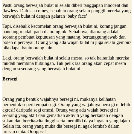
Pastu orang berwajah bulat ni selalu diberi tanggapan innocent dan
flawless. Dah laa comey, sebab tu orang selalu panggil mereka yang
berwajah bulat ni dengan gelaran ‘baby face’.
Tapi, disebalik kecomelan orang berwajah bulat ni, korang jangan
pandang rendah pada diaorang ok. Sebabnya, diaorang adalah
seorang pembuat keputusan yang matang, bertanggungjawab dan
boleh dipercayai. Orang yang ada wajah bulat ni juga selalu gembira
bila dapat bantu orang lain.
Lagi, orang berwajah bulat ni selalu mesra, so tak hairanlah mereka
mudah membina hubungan. Tak pelik laa orang akan cepat mesra
dengan seseorang yang berwajah bulat ni.
Bersegi
Orang yang bentuk wajahnya bersegi ni, mukanya kelihatan
berbentuk seperti empat segi. Orang yang wajahnya bersegi ni lebih
agresif daripada segi emosi. Orang yang ada wajah bersegi ni
seorang yang aktif dan gemarkan aktiviti yang berkaitan dengan
sukan dan bercita-cita tinggi serta memiliki daya ingatan yang tajam.
Selain itu, orang yang muka dia bersegi ni agak lembab dalam
urusan cinta. Oooppss!