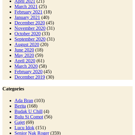
April 2021
(21)
March 2021
(25)
February 2021
(18)
January 2021
(40)
December 2020
(45)
November 2020
(31)
October 2020
(33)
September 2020
(31)
August 2020
(20)
June 2020
(18)
May 2020
(59)
April 2020
(61)
March 2020
(58)
February 2020
(45)
December 2019
(30)
Categories
Ada Bran
(103)
Berita
(168)
Budak U Chill
(4)
Bulu Si Comot
(56)
Gajet
(69)
Lucu Idok
(151)
Senior Nak Roger
(359)