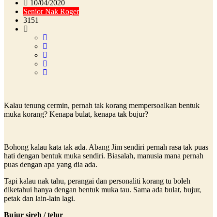
10/04/2020
Senior Nak Roger
3151
Kalau tenung cermin, pernah tak korang mempersoalkan bentuk
muka korang? Kenapa bulat, kenapa tak bujur?
Bohong kalau kata tak ada. Abang Jim sendiri pernah rasa tak puas
hati dengan bentuk muka sendiri. Biasalah, manusia mana pernah
puas dengan apa yang dia ada.
Tapi kalau nak tahu, perangai dan personaliti korang tu boleh
diketahui hanya dengan bentuk muka tau. Sama ada bulat, bujur,
petak dan lain-lain lagi.
Bujur sireh / telur