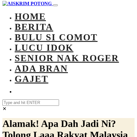
HOME
BERITA
BULU SI COMOT
LUCU IDOK
SENIOR NAK ROGER
ADA BRAN
GAJET
✕
Alamak! Apa Dah Jadi Ni?
Tolong Laaa Rakyat Malaysia