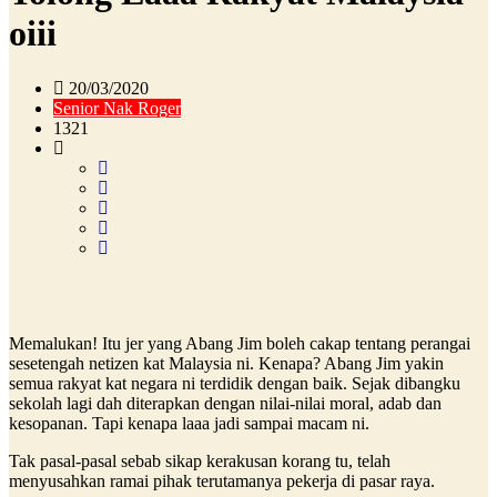
oiii
20/03/2020
Senior Nak Roger
1321
Memalukan! Itu jer yang Abang Jim boleh cakap tentang perangai
sesetengah netizen kat Malaysia ni. Kenapa? Abang Jim yakin
semua rakyat kat negara ni terdidik dengan baik. Sejak dibangku
sekolah lagi dah diterapkan dengan nilai-nilai moral, adab dan
kesopanan. Tapi kenapa laaa jadi sampai macam ni.
Tak pasal-pasal sebab sikap kerakusan korang tu, telah
menyusahkan ramai pihak terutamanya pekerja di pasar raya.