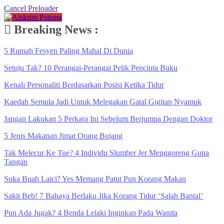
Cancel Preloader
Breaking News :
5 Rumah Fesyen Paling Mahal Di Dunia
Setuju Tak? 10 Perangai-Perangai Pelik Pencinta Buku
Kenali Personaliti Berdasarkan Posisi Ketika Tidur
Kaedah Semula Jadi Untuk Melegakan Gatal Gigitan Nyamuk
Jangan Lakukan 5 Perkara Ini Sebelum Berjumpa Dengan Doktor
5 Jenis Makanan Jimat Orang Bujang
Tak Melecur Ke Tue? 4 Individu Slumber Jer Menggoreng Guna
Tangan
Suka Buah Laici? Yes Memang Patut Pun Korang Makan
Sakit Beb! 7 Bahaya Berlaku Jika Korang Tidur ‘Salah Bantal’
Pun Ada Jugak? 4 Benda Lelaki Inginkan Pada Wanita