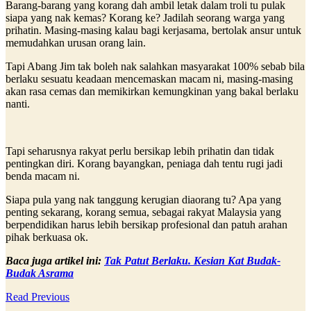
Barang-barang yang korang dah ambil letak dalam troli tu pulak
siapa yang nak kemas? Korang ke? Jadilah seorang warga yang
prihatin. Masing-masing kalau bagi kerjasama, bertolak ansur untuk
memudahkan urusan orang lain.
Tapi Abang Jim tak boleh nak salahkan masyarakat 100% sebab bila
berlaku sesuatu keadaan mencemaskan macam ni, masing-masing
akan rasa cemas dan memikirkan kemungkinan yang bakal berlaku
nanti.
Tapi seharusnya rakyat perlu bersikap lebih prihatin dan tidak
pentingkan diri. Korang bayangkan, peniaga dah tentu rugi jadi
benda macam ni.
Siapa pula yang nak tanggung kerugian diaorang tu? Apa yang
penting sekarang, korang semua, sebagai rakyat Malaysia yang
berpendidikan harus lebih bersikap profesional dan patuh arahan
pihak berkuasa ok.
Baca juga artikel ini:
Tak Patut Berlaku. Kesian Kat Budak-
Budak Asrama
Read Previous