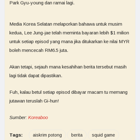
Park Gyu-young dan ramai lagi.
Media Korea Selatan melaporkan bahawa untuk musim
kedua, Lee Jung-jae telah meminta bayaran lebih $1 milion
untuk setiap episod yang mana jika ditukarkan ke nilai MYR
boleh mencecah RM6.5 juta.
Akan tetapi, sejauh mana kesahihan berita tersebut masih
lagi tidak dapat dipastikan.
Fuh, kalau betul setiap episod dibayar macam tu memang
jutawan teruslah Gi-hun!
Sumber:
Koreaboo
Tags:
aiskrim potong
berita
squid game