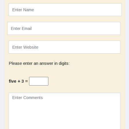
Please enter an answer in digits:
five + 3 =