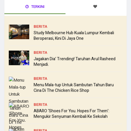
TERKINI
BERITA
Study Melbourne Hub Kuala Lumpur Kembali
Beroperasi, Kini Di Jaya One
BERITA
Jagakan Dia’ Trending! Taruhan Arul Rasheed
Menjadi.
BERITA
Menu Mala-tup Untuk Sambutan Tahun Baru
Cina Di The Chicken Rice Shop
BERITA
ABARO ‘Shoes For You. Hopes For Them’:
Mengukir Senyuman Kembali Ke Sekolah
BERITA