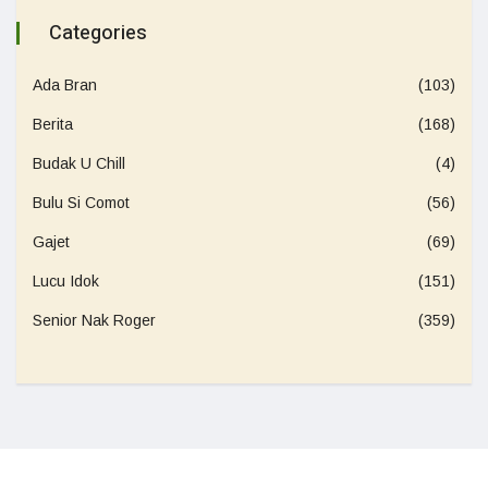
Categories
Ada Bran
(103)
Berita
(168)
Budak U Chill
(4)
Bulu Si Comot
(56)
Gajet
(69)
Lucu Idok
(151)
Senior Nak Roger
(359)