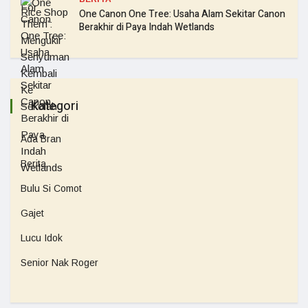
One Canon One Tree: Usaha Alam Sekitar Canon
Berakhir di Paya Indah Wetlands
Kategori
Ada Bran
Berita
Bulu Si Comot
Gajet
Lucu Idok
Senior Nak Roger