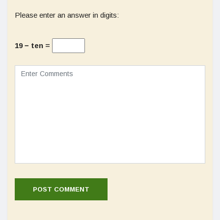
Please enter an answer in digits:
19 − ten =