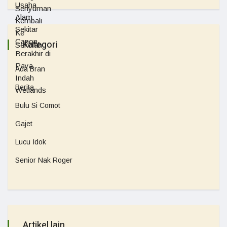
Kategori
Ada Bran
Berita
Bulu Si Comot
Gajet
Lucu Idok
Senior Nak Roger
Artikel lain