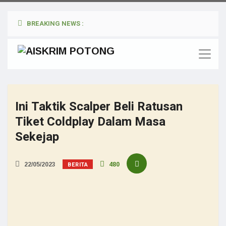
BREAKING NEWS :
Ini Taktik Scalper Beli Ratusan
Tiket Coldplay Dalam Masa
Sekejap
BERITA
22/05/2023
480