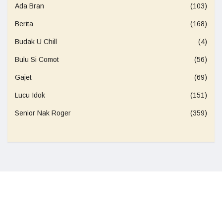
Ada Bran
(103)
Berita
(168)
Budak U Chill
(4)
Bulu Si Comot
(56)
Gajet
(69)
Lucu Idok
(151)
Senior Nak Roger
(359)