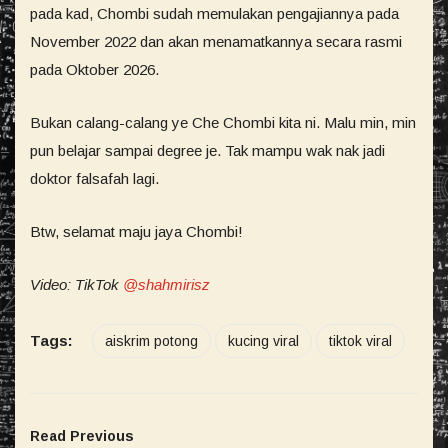
pada kad, Chombi sudah memulakan pengajiannya pada
November 2022 dan akan menamatkannya secara rasmi
pada Oktober 2026.
Bukan calang-calang ye Che Chombi kita ni. Malu min, min
pun belajar sampai degree je. Tak mampu wak nak jadi
doktor falsafah lagi.
Btw, selamat maju jaya Chombi!
Video: TikTok
@shahmirisz
Tags:
aiskrim potong
kucing viral
tiktok viral
Read Previous