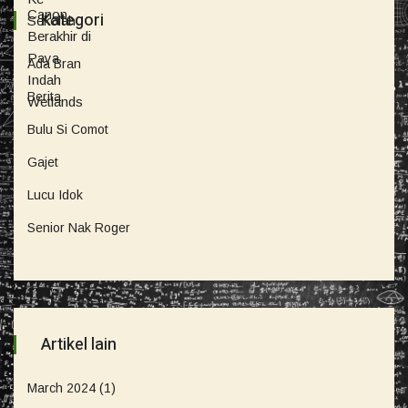
Kategori
Ada Bran
Berita
Bulu Si Comot
Gajet
Lucu Idok
Senior Nak Roger
Artikel lain
March 2024
(1)