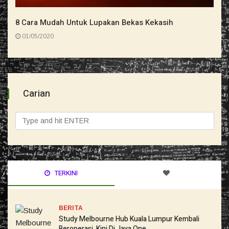
8 Cara Mudah Untuk Lupakan Bekas Kekasih
01/05/2020
Carian
TERKINI
BERITA
Study Melbourne Hub Kuala Lumpur Kembali
Beroperasi, Kini Di Jaya One