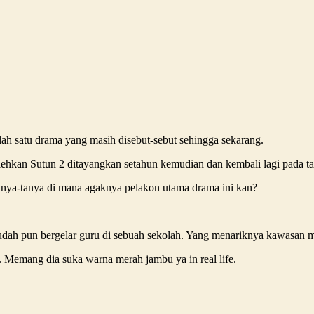
lah satu drama yang masih disebut-sebut sehingga sekarang.
hkan Sutun 2 ditayangkan setahun kemudian dan kembali lagi pada t
tanya-tanya di mana agaknya pelakon utama drama ini kan?
dah pun bergelar guru di sebuah sekolah. Yang menariknya kawasan m
e. Memang dia suka warna merah jambu ya in real life.