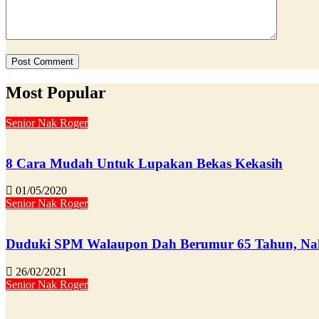
Most Popular
Senior Nak Roger
8 Cara Mudah Untuk Lupakan Bekas Kekasih
01/05/2020
Senior Nak Roger
Duduki SPM Walaupon Dah Berumur 65 Tahun, Nak
26/02/2021
Senior Nak Roger