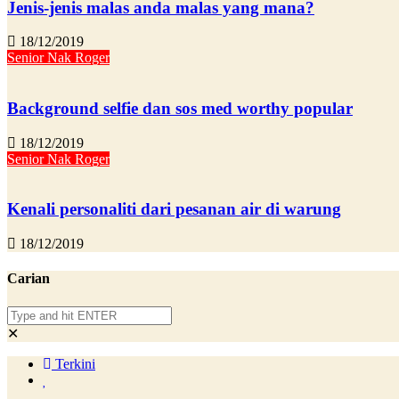
Jenis-jenis malas anda malas yang mana?
18/12/2019
Senior Nak Roger
Background selfie dan sos med worthy popular
18/12/2019
Senior Nak Roger
Kenali personaliti dari pesanan air di warung
18/12/2019
Carian
✕
Terkini