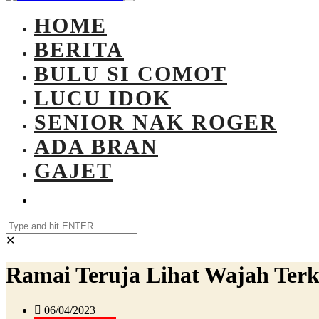
HOME
BERITA
BULU SI COMOT
LUCU IDOK
SENIOR NAK ROGER
ADA BRAN
GAJET
✕
Ramai Teruja Lihat Wajah Terki
06/04/2023