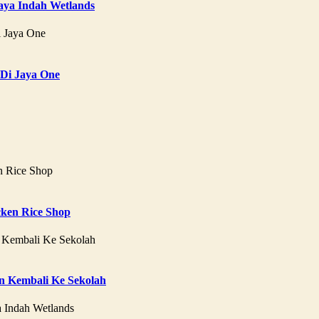
aya Indah Wetlands
 Di Jaya One
ken Rice Shop
 Kembali Ke Sekolah