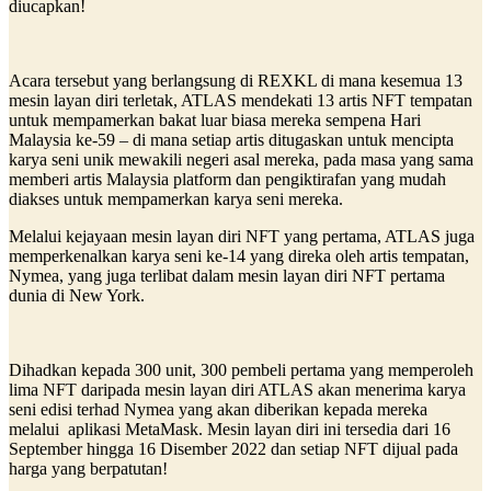
diucapkan!
Acara tersebut yang berlangsung di REXKL di mana kesemua 13
mesin layan diri terletak, ATLAS mendekati 13 artis NFT tempatan
untuk mempamerkan bakat luar biasa mereka sempena Hari
Malaysia ke-59 – di mana setiap artis ditugaskan untuk mencipta
karya seni unik mewakili negeri asal mereka, pada masa yang sama
memberi artis Malaysia platform dan pengiktirafan yang mudah
diakses untuk mempamerkan karya seni mereka.
Melalui kejayaan mesin layan diri NFT yang pertama, ATLAS juga
memperkenalkan karya seni ke-14 yang direka oleh artis tempatan,
Nymea, yang juga terlibat dalam mesin layan diri NFT pertama
dunia di New York.
Dihadkan kepada 300 unit, 300 pembeli pertama yang memperoleh
lima NFT daripada mesin layan diri ATLAS akan menerima karya
seni edisi terhad Nymea yang akan diberikan kepada mereka
melalui aplikasi MetaMask. Mesin layan diri ini tersedia dari 16
September hingga 16 Disember 2022 dan setiap NFT dijual pada
harga yang berpatutan!