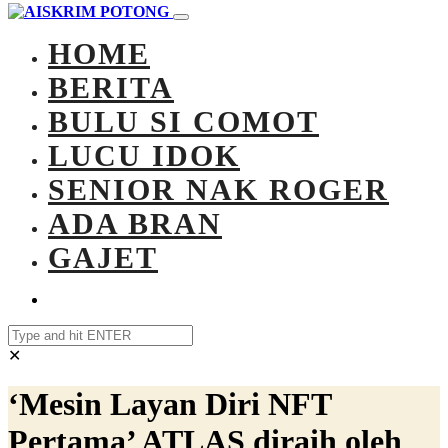
HOME
BERITA
BULU SI COMOT
LUCU IDOK
SENIOR NAK ROGER
ADA BRAN
GAJET
✕
‘Mesin Layan Diri NFT
Pertama’ ATLAS diraih oleh