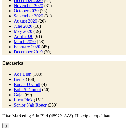
December 2020
(45)
November 2020
(31)
October 2020
(33)
September 2020
(31)
August 2020
(20)
June 2020
(18)
May 2020
(59)
April 2020
(61)
March 2020
(58)
February 2020
(45)
December 2019
(30)
Categories
Ada Bran
(103)
Berita
(168)
Budak U Chill
(4)
Bulu Si Comot
(56)
Gajet
(69)
Lucu Idok
(151)
Senior Nak Roger
(359)
Hive Marketing Sdn Bhd (4892218-V). Hakcipta terpelihara.