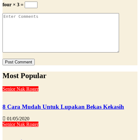
four × 3 =
Most Popular
Senior Nak Roger
8 Cara Mudah Untuk Lupakan Bekas Kekasih
01/05/2020
Senior Nak Roger