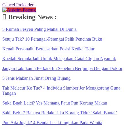
Cancel Preloader
Breaking News :
5 Rumah Fesyen Paling Mahal Di Dunia
Setuju Tak? 10 Perangai-Perangai Pelik Pencinta Buku
Kenali Personaliti Berdasarkan Posisi Ketika Tidur
Kaedah Semula Jadi Untuk Melegakan Gatal Gigitan Nyamuk
Jangan Lakukan 5 Perkara Ini Sebelum Berjumpa Dengan Doktor
5 Jenis Makanan Jimat Orang Bujang
Tak Melecur Ke Tue? 4 Individu Slumber Jer Menggoreng Guna
Tangan
Suka Buah Laici? Yes Memang Patut Pun Korang Makan
Sakit Beb! 7 Bahaya Berlaku Jika Korang Tidur ‘Salah Bantal’
Pun Ada Jugak? 4 Benda Lelaki Inginkan Pada Wanita