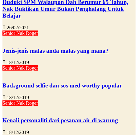
Duduki SPM Walaupon Dah Berumur 65 Tahun,
Nak Buktikan Umur Bukan Penghalang Untuk
Belajar
26/02/2021
Senior Nak Roger
Jenis-jenis malas anda malas yang mana?
18/12/2019
Senior Nak Roger
Background selfie dan sos med worthy popular
18/12/2019
Senior Nak Roger
Kenali personaliti dari pesanan air di warung
18/12/2019