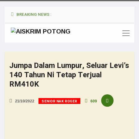
BREAKING NEWS :
Jumpa Dalam Lumpur, Seluar Levi’s
140 Tahun Ni Tetap Terjual
RM410K
SENIOR NAK ROGER
21/10/2022
609