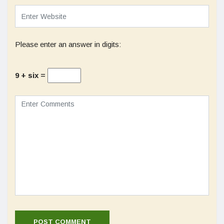
Please enter an answer in digits:
9 + six =