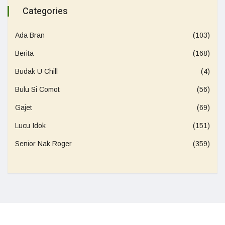
Categories
Ada Bran
(103)
Berita
(168)
Budak U Chill
(4)
Bulu Si Comot
(56)
Gajet
(69)
Lucu Idok
(151)
Senior Nak Roger
(359)