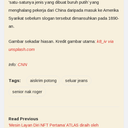
‘satu-satunya jenis yang dibuat buruh putih’ yang
menghalang pekerja dari China daripada masuk ke Amerika
Syarikat sebelum slogan tersebut dimansuhkan pada 1890-
an.
Gambar sekadar hiasan. Kredit gambar utama:
k8_iv via
unsplash.com
Info:
CN
N
Tags:
aiskrim potong
seluar jeans
senior nak roger
Read Previous
‘Mesin Layan Diri NFT Pertama’ ATLAS diraih oleh