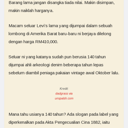
Barang lama jangan disangka tiada nilai. Makin disimpan,
makin naiklah harganya.
Macam seluar Levi’s lama yang dijumpai dalam sebuah
lombong di Amerika Barat baru-baru ni berjaya dilelong
dengan harga RM410,000.
Seluar ni yang katanya sudah pun berusia 140 tahun
dijumpai ahli arkeologi denim beberapa tahun lepas
sebelum diambil peniaga pakaian vintage awal Oktober lalu.
Kredit:
dadgrass via
unspalsh.com
Mana tahu usianya 140 tahun? Ada slogan pada label yang
diperkenalkan pada Akta Pengecualian Cina 1882, iaitu