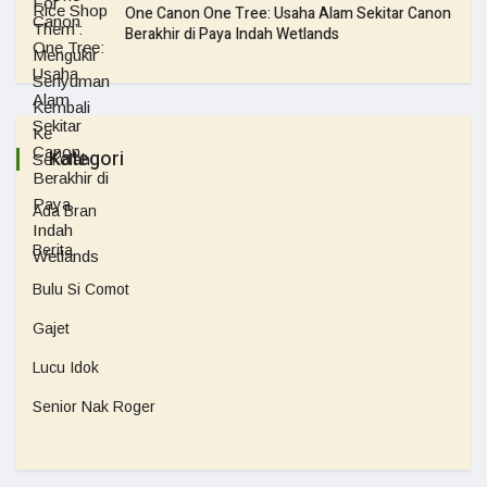
One Canon One Tree: Usaha Alam Sekitar Canon
Berakhir di Paya Indah Wetlands
Kategori
Ada Bran
Berita
Bulu Si Comot
Gajet
Lucu Idok
Senior Nak Roger