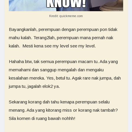
Kredit: quickmeme.com
Bayangkanlah, perempuan dengan perempuan pon tidak
mahu kalah. Terang2lah, perempuan mana pernah nak
kalah. Mesti kena see my level see my level.
Hahaha btw, tak semua perempuan macam tu. Ada yang
memahami dan sanggup mengalah dan mengaku
kesalahan mereka. Yes, betul tu. Agak rare nak jumpa, dah
jumpa tu, jagalah elok2 ya.
Sekarang korang dah tahu kenapa perempuan selalu
menang. Ada yang kitorang miss or korang nak tambah?
Sila komen di ruang bawah nohhh!