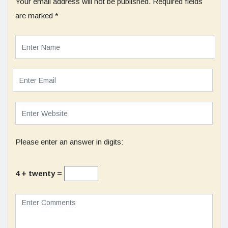
Your email address will not be published.
Required fields
are marked
*
Please enter an answer in digits:
4 + twenty =