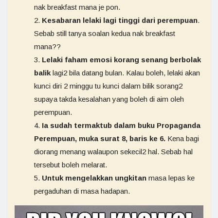
nak breakfast mana je pon.
Kesabaran lelaki lagi tinggi dari perempuan
.
Sebab still tanya soalan kedua nak breakfast
mana??
Lelaki faham emosi korang senang berbolak
balik
lagi2 bila datang bulan. Kalau boleh, lelaki akan
kunci diri 2 minggu tu kunci dalam bilik sorang2
supaya takda kesalahan yang boleh di aim oleh
perempuan.
Ia sudah termaktub dalam buku Propaganda
Perempuan, muka surat 8, baris ke 6.
Kena bagi
diorang menang walaupon sekecil2 hal. Sebab hal
tersebut boleh melarat.
Untuk mengelakkan ungkitan
masa lepas ke
pergaduhan di masa hadapan.