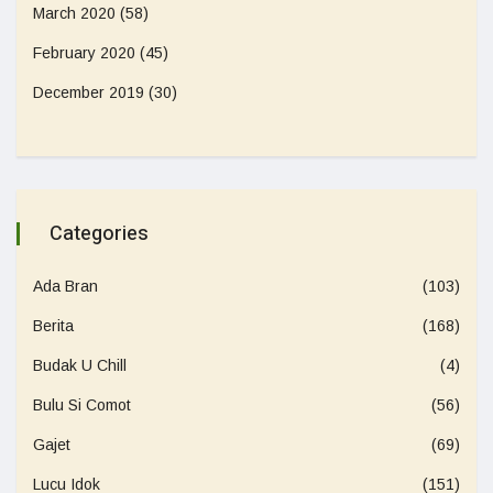
March 2020
(58)
February 2020
(45)
December 2019
(30)
Categories
Ada Bran
(103)
Berita
(168)
Budak U Chill
(4)
Bulu Si Comot
(56)
Gajet
(69)
Lucu Idok
(151)