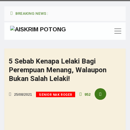
BREAKING NEWS :
5 Sebab Kenapa Lelaki Bagi
Perempuan Menang, Walaupon
Bukan Salah Lelaki!
SENIOR NAK ROGER
25/08/2021
952