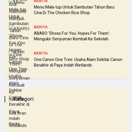
BERITA
Menu Mala-tup Untuk Sambutan Tahun Baru
Cina Di The Chicken Rice Shop
BERITA
ABARO ‘Shoes For You. Hopes For Them’:
Mengukir Senyuman Kembali Ke Sekolah
BERITA
One Canon One Tree: Usaha Alam Sekitar Canon
Berakhir di Paya Indah Wetlands
Kategori
Ada Bran
Berita