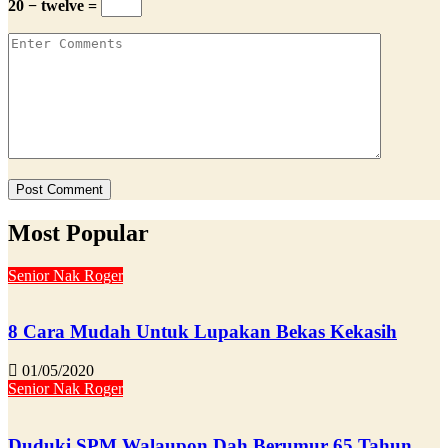
20 − twelve =
Most Popular
Senior Nak Roger
8 Cara Mudah Untuk Lupakan Bekas Kekasih
01/05/2020
Senior Nak Roger
Duduki SPM Walaupon Dah Berumur 65 Tahun,