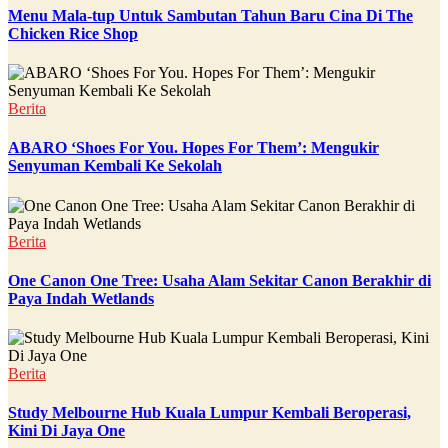
Menu Mala-tup Untuk Sambutan Tahun Baru Cina Di The
Chicken Rice Shop
Berita
ABARO ‘Shoes For You. Hopes For Them’: Mengukir
Senyuman Kembali Ke Sekolah
Berita
One Canon One Tree: Usaha Alam Sekitar Canon Berakhir di
Paya Indah Wetlands
Berita
Study Melbourne Hub Kuala Lumpur Kembali Beroperasi,
Kini Di Jaya One