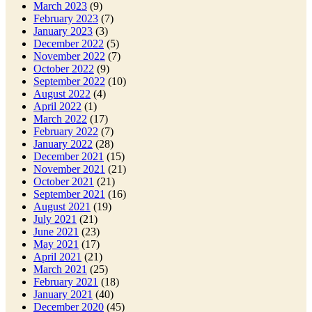
March 2023
(9)
February 2023
(7)
January 2023
(3)
December 2022
(5)
November 2022
(7)
October 2022
(9)
September 2022
(10)
August 2022
(4)
April 2022
(1)
March 2022
(17)
February 2022
(7)
January 2022
(28)
December 2021
(15)
November 2021
(21)
October 2021
(21)
September 2021
(16)
August 2021
(19)
July 2021
(21)
June 2021
(23)
May 2021
(17)
April 2021
(21)
March 2021
(25)
February 2021
(18)
January 2021
(40)
December 2020
(45)