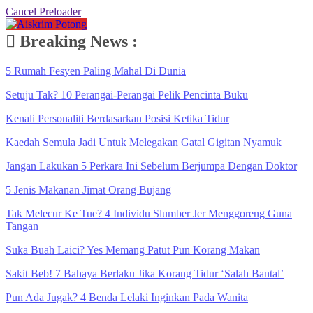
Cancel Preloader
Breaking News :
5 Rumah Fesyen Paling Mahal Di Dunia
Setuju Tak? 10 Perangai-Perangai Pelik Pencinta Buku
Kenali Personaliti Berdasarkan Posisi Ketika Tidur
Kaedah Semula Jadi Untuk Melegakan Gatal Gigitan Nyamuk
Jangan Lakukan 5 Perkara Ini Sebelum Berjumpa Dengan Doktor
5 Jenis Makanan Jimat Orang Bujang
Tak Melecur Ke Tue? 4 Individu Slumber Jer Menggoreng Guna
Tangan
Suka Buah Laici? Yes Memang Patut Pun Korang Makan
Sakit Beb! 7 Bahaya Berlaku Jika Korang Tidur ‘Salah Bantal’
Pun Ada Jugak? 4 Benda Lelaki Inginkan Pada Wanita