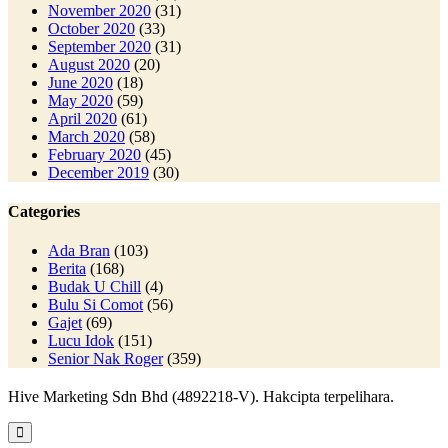
November 2020
(31)
October 2020
(33)
September 2020
(31)
August 2020
(20)
June 2020
(18)
May 2020
(59)
April 2020
(61)
March 2020
(58)
February 2020
(45)
December 2019
(30)
Categories
Ada Bran
(103)
Berita
(168)
Budak U Chill
(4)
Bulu Si Comot
(56)
Gajet
(69)
Lucu Idok
(151)
Senior Nak Roger
(359)
Hive Marketing Sdn Bhd (4892218-V). Hakcipta terpelihara.