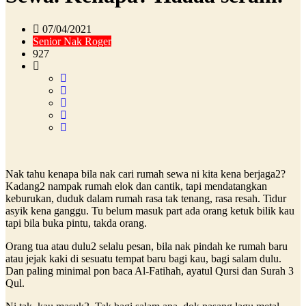
07/04/2021
Senior Nak Roger
927
Nak tahu kenapa bila nak cari rumah sewa ni kita kena berjaga2?
Kadang2 nampak rumah elok dan cantik, tapi mendatangkan
keburukan, duduk dalam rumah rasa tak tenang, rasa resah. Tidur
asyik kena ganggu. Tu belum masuk part ada orang ketuk bilik kau
tapi bila buka pintu, takda orang.
Orang tua atau dulu2 selalu pesan, bila nak pindah ke rumah baru
atau jejak kaki di sesuatu tempat baru bagi kau, bagi salam dulu.
Dan paling minimal pon baca Al-Fatihah, ayatul Qursi dan Surah 3
Qul.