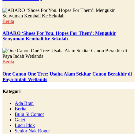
Berita
ABARO ‘Shoes For You. Hopes For Them’: Mengukir
Senyuman Kembali Ke Sekolah
Berita
One Canon One Tree: Usaha Alam Sekitar Canon Berakhir di
Paya Indah Wetlands
Kategori
Ada Bran
Berita
Bulu Si Comot
Gajet
Lucu Idok
Senior Nak Roger