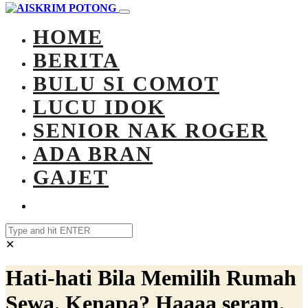
HOME
BERITA
BULU SI COMOT
LUCU IDOK
SENIOR NAK ROGER
ADA BRAN
GAJET
✕
Hati-hati Bila Memilih Rumah
Sewa. Kenapa? Haaaa seram.