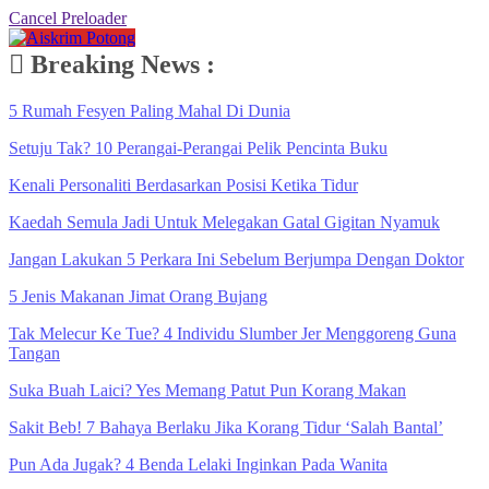
Cancel Preloader
Breaking News :
5 Rumah Fesyen Paling Mahal Di Dunia
Setuju Tak? 10 Perangai-Perangai Pelik Pencinta Buku
Kenali Personaliti Berdasarkan Posisi Ketika Tidur
Kaedah Semula Jadi Untuk Melegakan Gatal Gigitan Nyamuk
Jangan Lakukan 5 Perkara Ini Sebelum Berjumpa Dengan Doktor
5 Jenis Makanan Jimat Orang Bujang
Tak Melecur Ke Tue? 4 Individu Slumber Jer Menggoreng Guna
Tangan
Suka Buah Laici? Yes Memang Patut Pun Korang Makan
Sakit Beb! 7 Bahaya Berlaku Jika Korang Tidur ‘Salah Bantal’
Pun Ada Jugak? 4 Benda Lelaki Inginkan Pada Wanita