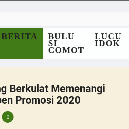
BERITA
BULU
LUCU
SI
IDOK
COMOT
ing Berkulat Memenangi
en Promosi 2020