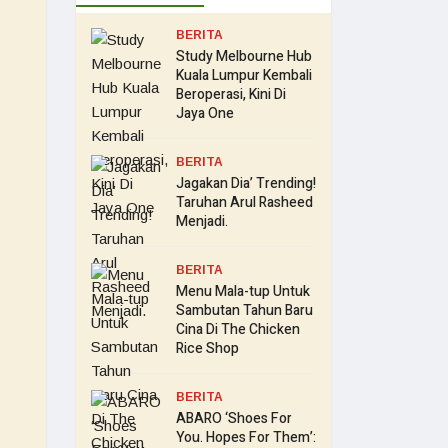
BERITA
Study Melbourne Hub
Kuala Lumpur Kembali
Beroperasi, Kini Di
Jaya One
BERITA
Jagakan Dia’ Trending!
Taruhan Arul Rasheed
Menjadi.
BERITA
Menu Mala-tup Untuk
Sambutan Tahun Baru
Cina Di The Chicken
Rice Shop
BERITA
ABARO ‘Shoes For
You. Hopes For Them’: