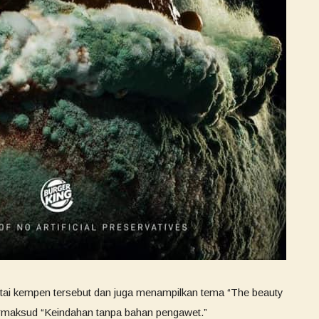
tai kempen tersebut dan juga menampilkan tema “The beauty
u bermaksud “Keindahan tanpa bahan pengawet.”