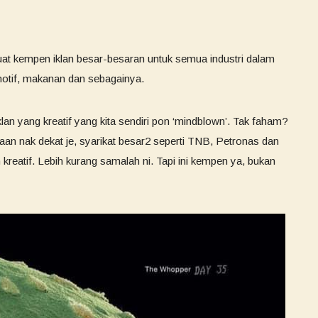
buat kempen iklan besar-besaran untuk semua industri dalam
omotif, makanan dan sebagainya.
n yang kreatif yang kita sendiri pon ‘mindblown’. Tak faham?
yaan nak dekat je, syarikat besar2 seperti TNB, Petronas dan
n kreatif. Lebih kurang samalah ni. Tapi ini kempen ya, bukan