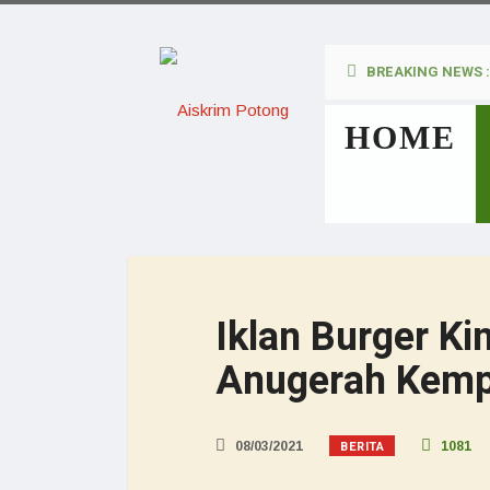
BREAKING NEWS :
HOME
Iklan Burger K
Anugerah Kemp
BERITA
08/03/2021
1081