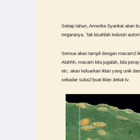
Setiap tahun, Amerika Syarikat akan 
negaranya. Tak kisahlah industri aut
Semua akan tampil dengan macam2 ikla
Alahhh, macam kita jugalah, bila pera
etc. akan keluarkan iklan yang unik da
sekadar suka2 buat iklan dekat tv.