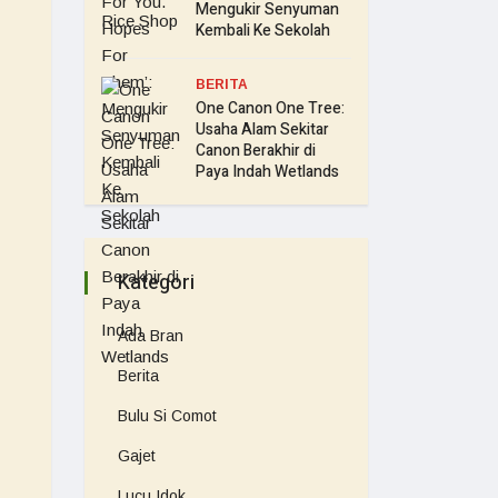
Mengukir Senyuman
Kembali Ke Sekolah
BERITA
One Canon One Tree:
Usaha Alam Sekitar
Canon Berakhir di
Paya Indah Wetlands
Kategori
Ada Bran
Berita
Bulu Si Comot
Gajet
Lucu Idok