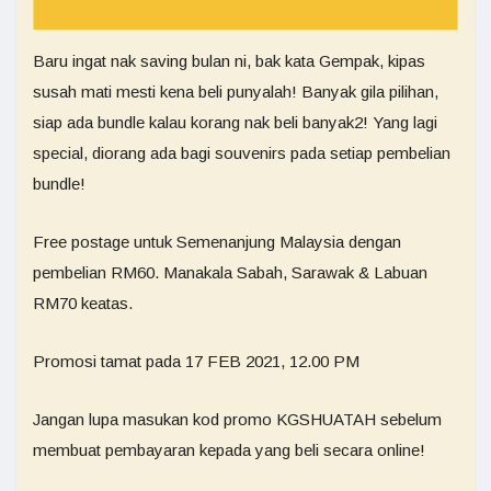
Baru ingat nak saving bulan ni, bak kata Gempak, kipas
susah mati mesti kena beli punyalah! Banyak gila pilihan,
siap ada bundle kalau korang nak beli banyak2! Yang lagi
special, diorang ada bagi souvenirs pada setiap pembelian
bundle!
Free postage untuk Semenanjung Malaysia dengan
pembelian RM60. Manakala Sabah, Sarawak & Labuan
RM70 keatas.
Promosi tamat pada 17 FEB 2021, 12.00 PM
Jangan lupa masukan kod promo KGSHUATAH sebelum
membuat pembayaran kepada yang beli secara online!