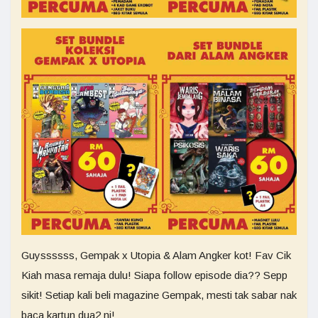
Guyssssss, Gempak x Utopia & Alam Angker kot! Fav Cik
Kiah masa remaja dulu! Siapa follow episode dia?? Sepp
sikit! Setiap kali beli magazine Gempak, mesti tak sabar nak
baca kartun dua2 ni!