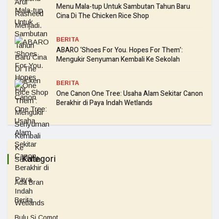
Menu Mala-tup Untuk Sambutan Tahun Baru
Cina Di The Chicken Rice Shop
BERITA
ABARO ‘Shoes For You. Hopes For Them’:
Mengukir Senyuman Kembali Ke Sekolah
BERITA
One Canon One Tree: Usaha Alam Sekitar Canon
Berakhir di Paya Indah Wetlands
Kategori
Ada Bran
Berita
Bulu Si Comot