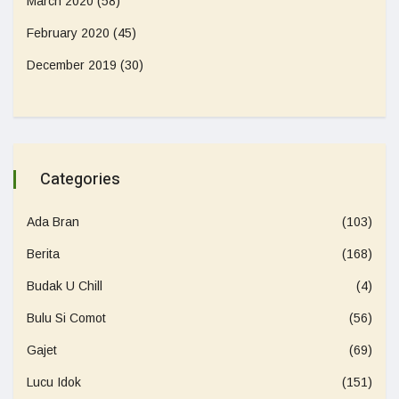
March 2020
(58)
February 2020
(45)
December 2019
(30)
Categories
Ada Bran
(103)
Berita
(168)
Budak U Chill
(4)
Bulu Si Comot
(56)
Gajet
(69)
Lucu Idok
(151)