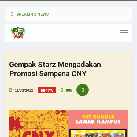
BREAKING NEWS :
Gempak Starz Mengadakan
Promosi Sempena CNY
BERITA
11/02/2021
995