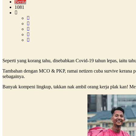
Berita
1081
Seperti yang korang tahu, disebabkan Covid-19 tahun lepas, iaitu ta
Tambahan dengan MCO & PKP, ramai netizen cuba survive kerana pa
sebagainya.
Banyak kompeni lingkup, takkan nak ambil orang kerja plak kan! Me