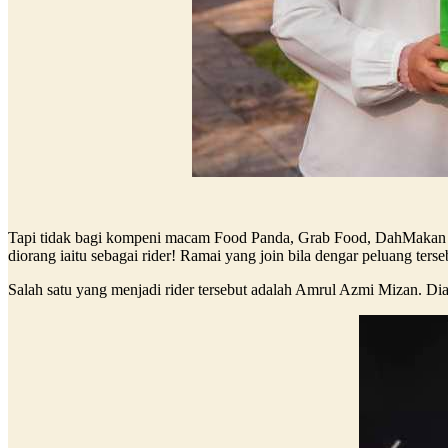
Tapi tidak bagi kompeni macam Food Panda, Grab Food, DahMakan d
diorang iaitu sebagai rider! Ramai yang join bila dengar peluang terse
Salah satu yang menjadi rider tersebut adalah Amrul Azmi Mizan. Di