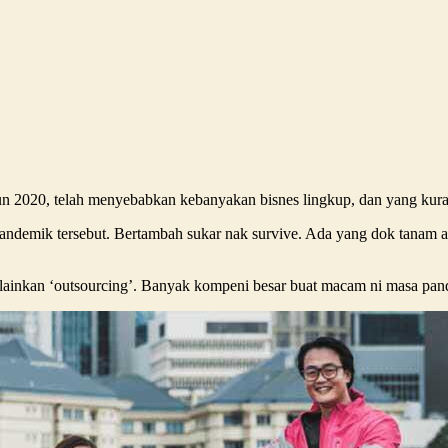
hun 2020, telah menyebabkan kebanyakan bisnes lingkup, dan yang kuran
ndemik tersebut. Bertambah sukar nak survive. Ada yang dok tanam a
lainkan ‘outsourcing’. Banyak kompeni besar buat macam ni masa pand