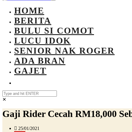
HOME
BERITA
BULU SI COMOT
LUCU IDOK
SENIOR NAK ROGER
ADA BRAN
GAJET
✕
Gaji Rider Cecah RM18,000 Se
25/01/2021