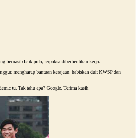
g bernasib baik pula, terpaksa diberhentikan kerja.
nggur, mengharap bantuan kerajaan, habiskan duit KWSP dan
emic tu. Tak tahu apa? Google. Terima kasih.