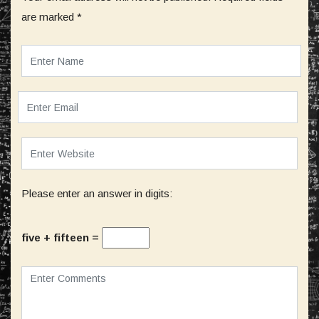
are marked
*
Please enter an answer in digits:
five + fifteen =