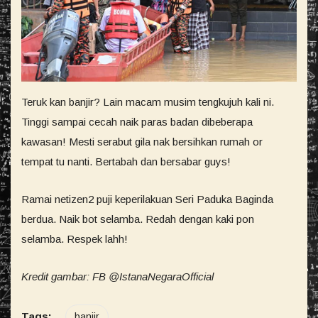
Teruk kan banjir? Lain macam musim tengkujuh kali ni.
Tinggi sampai cecah naik paras badan dibeberapa
kawasan! Mesti serabut gila nak bersihkan rumah or
tempat tu nanti. Bertabah dan bersabar guys!
Ramai netizen2 puji keperilakuan Seri Paduka Baginda
berdua. Naik bot selamba. Redah dengan kaki pon
selamba. Respek lahh!
Kredit gambar: FB @IstanaNegaraOfficial
Tags:
banjir