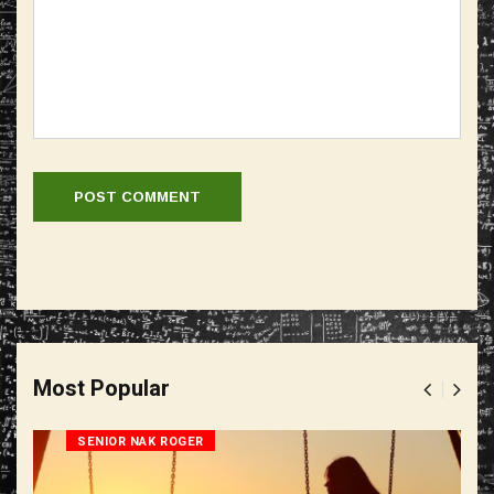
Most Popular
SENIOR NAK ROGER