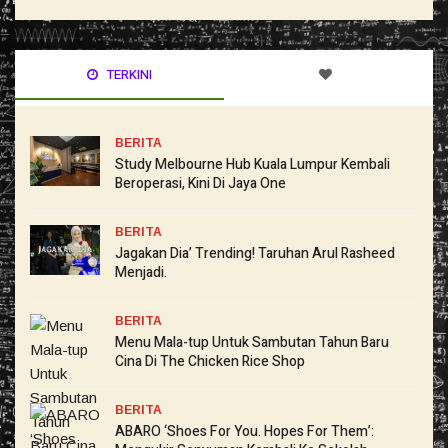
TERKINI
BERITA
Study Melbourne Hub Kuala Lumpur Kembali
Beroperasi, Kini Di Jaya One
BERITA
Jagakan Dia’ Trending! Taruhan Arul Rasheed
Menjadi.
BERITA
Menu Mala-tup Untuk Sambutan Tahun Baru
Cina Di The Chicken Rice Shop
BERITA
ABARO ‘Shoes For You. Hopes For Them’: