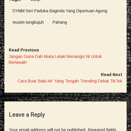
DYMM Seri Paduka Baginda Yang Dipertuan Agong
musim tengkujuh
Pahang
Read Previous
Jangan Guna Dah Muka Lelaki Menangis Ni Untuk
Berlawak!
Read Next
Cara Buat ‘Babi Air’ Yang Tengah Trending Dekat TikTok
Leave a Reply
Your email address will not be published.
Required fields