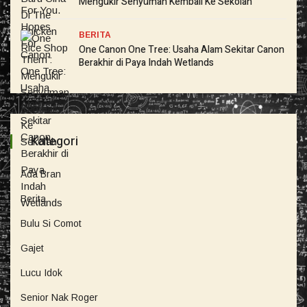
Mengukir Senyuman Kembali Ke Sekolah
BERITA
One Canon One Tree: Usaha Alam Sekitar Canon
Berakhir di Paya Indah Wetlands
Kategori
Ada Bran
Berita
Bulu Si Comot
Gajet
Lucu Idok
Senior Nak Roger