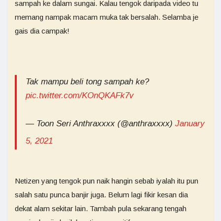
sampah ke dalam sungai. Kalau tengok daripada video tu
memang nampak macam muka tak bersalah. Selamba je
gais dia campak!
Tak mampu beli tong sampah ke?
pic.twitter.com/KOnQKAFk7v
— Toon Seri Anthraxxxx (@anthraxxxx)
January
5, 2021
Netizen yang tengok pun naik hangin sebab iyalah itu pun
salah satu punca banjir juga. Belum lagi fikir kesan dia
dekat alam sekitar lain. Tambah pula sekarang tengah