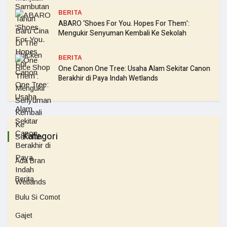
BERITA
ABARO ‘Shoes For You. Hopes For Them’:
Mengukir Senyuman Kembali Ke Sekolah
BERITA
One Canon One Tree: Usaha Alam Sekitar Canon
Berakhir di Paya Indah Wetlands
Kategori
Ada Bran
Berita
Bulu Si Comot
Gajet