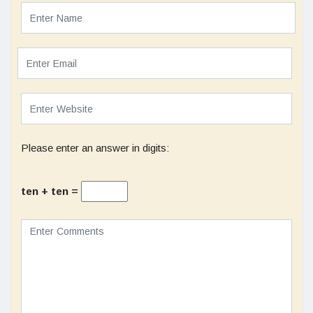
Please enter an answer in digits:
ten + ten =