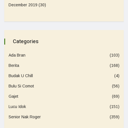
December 2019
(30)
Categories
Ada Bran
(103)
Berita
(168)
Budak U Chill
(4)
Bulu Si Comot
(56)
Gajet
(69)
Lucu Idok
(151)
Senior Nak Roger
(359)