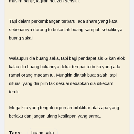
musim banjir, lagilah netizen sensitif.
Tapi dalam perkembangan terbaru, ada share yang kata
sebenarnya dorang tu bukanlah buang sampah sebaliknya
buang saka!
Walaupun dia buang saka, tapi bagi pendapat sis G kan elok
kalau dia buang bukannya dekat tempat terbuka yang ada
ramai orang macam tu. Mungkin dia tak buat salah, tapi
situasi yang dia pilih tak sesuai sebabkan dia dikecam
teruk.
Moga kita yang tengok ni pun ambil iktibar atas apa yang
berlaku dan jangan ulang kesilapan yang sama.
Tags:
buang saka