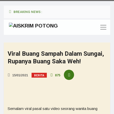
BREAKING NEWS :
Viral Buang Sampah Dalam Sungai,
Rupanya Buang Saka Weh!
BERITA
15/01/2021
875
Semalam viral pasal satu video seorang wanita buang