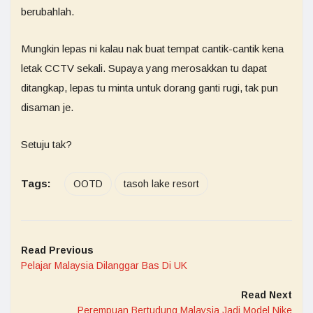
berubahlah.
Mungkin lepas ni kalau nak buat tempat cantik-cantik kena
letak CCTV sekali. Supaya yang merosakkan tu dapat
ditangkap, lepas tu minta untuk dorang ganti rugi, tak pun
disaman je.
Setuju tak?
Tags:
OOTD
tasoh lake resort
Read Previous
Pelajar Malaysia Dilanggar Bas Di UK
Read Next
Perempuan Bertudung Malaysia Jadi Model Nike