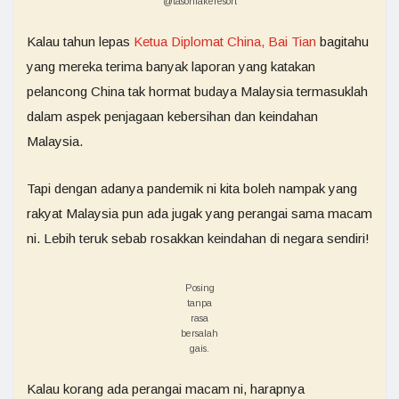
@tasohlakeresort
Kalau tahun lepas
Ketua Diplomat China, Bai Tian
bagitahu
yang mereka terima banyak laporan yang katakan
pelancong China tak hormat budaya Malaysia termasuklah
dalam aspek penjagaan kebersihan dan keindahan
Malaysia.
Tapi dengan adanya pandemik ni kita boleh nampak yang
rakyat Malaysia pun ada jugak yang perangai sama macam
ni. Lebih teruk sebab rosakkan keindahan di negara sendiri!
Posing
tanpa
rasa
bersalah
gais.
Kalau korang ada perangai macam ni, harapnya