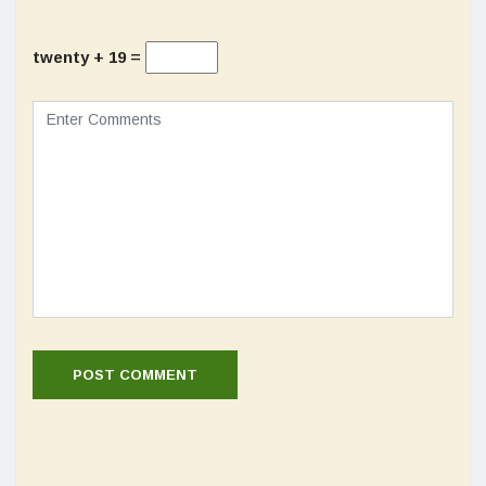
twenty + 19 =