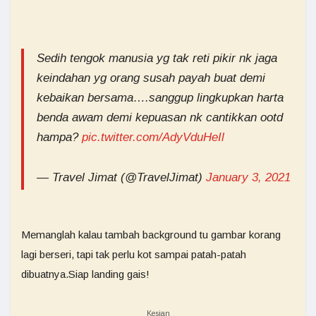
Sedih tengok manusia yg tak reti pikir nk jaga
keindahan yg orang susah payah buat demi
kebaikan bersama….sanggup lingkupkan harta
benda awam demi kepuasan nk cantikkan ootd
hampa?
pic.twitter.com/AdyVduHeIl
— Travel Jimat (@TravelJimat)
January 3, 2021
Memanglah kalau tambah background tu gambar korang
lagi berseri, tapi tak perlu kot sampai patah-patah
dibuatnya.Siap landing gais!
Kesian