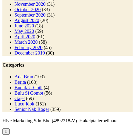
November 2020
(31)
October 2020
(33)
September 2020
(31)
August 2020
(20)
June 2020
(18)
May 2020
(59)
April 2020
(61)
March 2020
(58)
February 2020
(45)
December 2019
(30)
Categories
Ada Bran
(103)
Berita
(168)
Budak U Chill
(4)
Bulu Si Comot
(56)
Gajet
(69)
Lucu Idok
(151)
Senior Nak Roger
(359)
Hive Marketing Sdn Bhd (4892218-V). Hakcipta terpelihara.