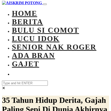
HOME
BERITA
BULU SI COMOT
LUCU IDOK
SENIOR NAK ROGER
ADA BRAN
GAJET
✕
35 Tahun Hidup Derita, Gajah
Paling Sepi Di Dunia Akhirnya