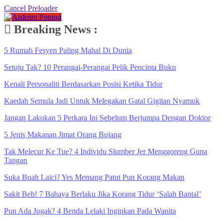
Cancel Preloader
Breaking News :
5 Rumah Fesyen Paling Mahal Di Dunia
Setuju Tak? 10 Perangai-Perangai Pelik Pencinta Buku
Kenali Personaliti Berdasarkan Posisi Ketika Tidur
Kaedah Semula Jadi Untuk Melegakan Gatal Gigitan Nyamuk
Jangan Lakukan 5 Perkara Ini Sebelum Berjumpa Dengan Doktor
5 Jenis Makanan Jimat Orang Bujang
Tak Melecur Ke Tue? 4 Individu Slumber Jer Menggoreng Guna
Tangan
Suka Buah Laici? Yes Memang Patut Pun Korang Makan
Sakit Beb! 7 Bahaya Berlaku Jika Korang Tidur ‘Salah Bantal’
Pun Ada Jugak? 4 Benda Lelaki Inginkan Pada Wanita