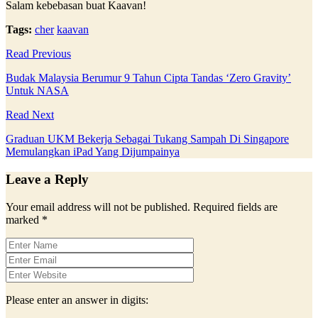
Salam kebebasan buat Kaavan!
Tags:
cher
kaavan
Read Previous
Budak Malaysia Berumur 9 Tahun Cipta Tandas ‘Zero Gravity’
Untuk NASA
Read Next
Graduan UKM Bekerja Sebagai Tukang Sampah Di Singapore
Memulangkan iPad Yang Dijumpainya
Leave a Reply
Your email address will not be published.
Required fields are
marked
*
Please enter an answer in digits: