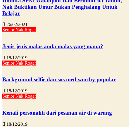
Duduki SPM Walaupon Dah Berumur 65 Tahun,
Nak Buktikan Umur Bukan Penghalang Untuk
Belajar
26/02/2021
Senior Nak Roger
Jenis-jenis malas anda malas yang mana?
18/12/2019
Senior Nak Roger
Background selfie dan sos med worthy popular
18/12/2019
Senior Nak Roger
Kenali personaliti dari pesanan air di warung
18/12/2019