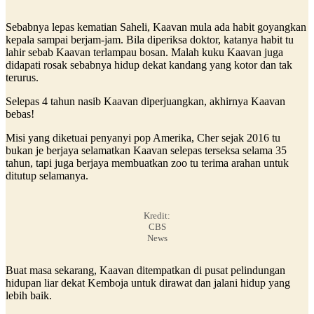
Sebabnya lepas kematian Saheli, Kaavan mula ada habit goyangkan
kepala sampai berjam-jam. Bila diperiksa doktor, katanya habit tu
lahir sebab Kaavan terlampau bosan. Malah kuku Kaavan juga
didapati rosak sebabnya hidup dekat kandang yang kotor dan tak
terurus.
Selepas 4 tahun nasib Kaavan diperjuangkan, akhirnya Kaavan
bebas!
Misi yang diketuai penyanyi pop Amerika, Cher sejak 2016 tu
bukan je berjaya selamatkan Kaavan selepas terseksa selama 35
tahun, tapi juga berjaya membuatkan zoo tu terima arahan untuk
ditutup selamanya.
Kredit:
CBS
News
Buat masa sekarang, Kaavan ditempatkan di pusat pelindungan
hidupan liar dekat Kemboja untuk dirawat dan jalani hidup yang
lebih baik.