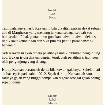
Kredit:
CBS
News
Tapi malangnya nasib Kaavan ni bila dia ditempatkan dekat sebuah
zoo di Marghuzar yang memang terkenal sebagai sebuah zoo
bermasalah. Pihak pentadbiran gunakan haiwan-haiwan dekat situ
untuk kaut keuntungan dan sikit pun tak peduli pasal haiwan-
haiwan tu.
Jadi Kaavan ni akan didera pelatihnya untuk hiburkan pengunjung
zoo. Bukan je dia dilayan dengan teruk oleh pelatihnya, tapi juga
oleh pengunjung yang datang.
Hidup Kaavan bertambah derita bila kawan gajahnya, Sahelo mati
akibat sepsis pada tahun 2012. Sejak dari tu, Kaavan lah satu-
satunya gajah yang tinggal sampaikan digelar sebagai gajah paling
sepi di dunia.
Kredit:
Rebel
Mouse