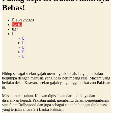
Bebas!
15/12/2020
Berita
837
Hidup sebagai seekor gajah memang tak indah. Lagi pula kalau
berjumpa dengan manusia yang tidak bertimbang rasa. Macam yang
berlaku dekat Kaavan, seekor gajah yang tinggal dekat zoo Pakistan
ni.
Masa umur 1 tahun, Kaavan dipisahkan dari induknya dan
diserahkan kepada Pakistan untuk membantu dalam penggambaran
satu filem Bollywood dan juga sebagai tanda hubungan diplomasi
yang terjalin antara Sri Lanka-Pakistan.