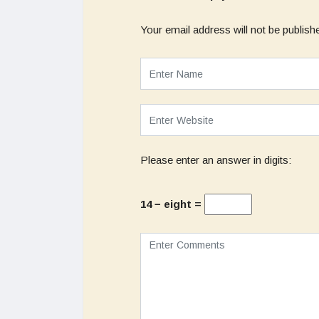
Your email address will not be publish
Please enter an answer in digits:
14 − eight =