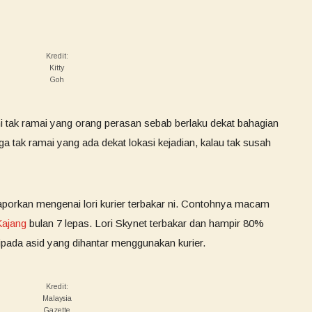
Kredit:
Kitty
Goh
ni tak ramai yang orang perasan sebab berlaku dekat bahagian
 tak ramai yang ada dekat lokasi kejadian, kalau tak susah
laporkan mengenai lori kurier terbakar ni. Contohnya macam
Kajang
bulan 7 lepas. Lori Skynet terbakar dan hampir 80%
pada asid yang dihantar menggunakan kurier.
Kredit:
Malaysia
Gazette