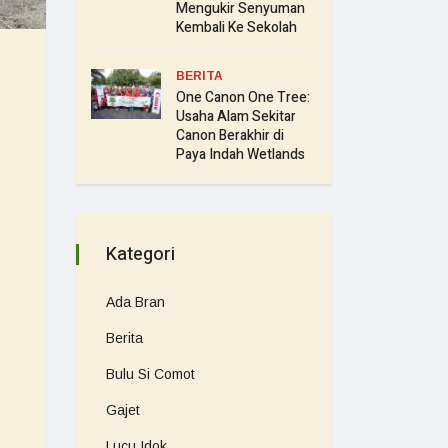
Mengukir Senyuman
Kembali Ke Sekolah
BERITA
One Canon One Tree:
Usaha Alam Sekitar
Canon Berakhir di
Paya Indah Wetlands
Kategori
Ada Bran
Berita
Bulu Si Comot
Gajet
Lucu Idok