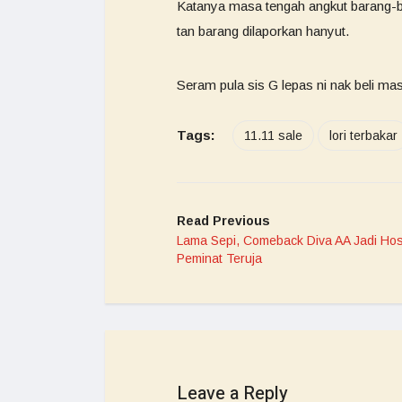
Katanya masa tengah angkut barang-bar
tan barang dilaporkan hanyut.
Seram pula sis G lepas ni nak beli mas
Tags:
11.11 sale
lori terbakar
Read Previous
Lama Sepi, Comeback Diva AA Jadi Hos
Peminat Teruja
Leave a Reply