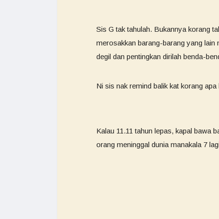
Sis G tak tahulah. Bukannya korang t
merosakkan barang-barang yang lain m
degil dan pentingkan dirilah benda-ben
Ni sis nak remind balik kat korang apa
Kalau 11.11 tahun lepas, kapal bawa 
orang meninggal dunia manakala 7 lag