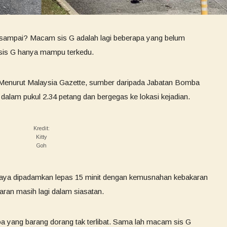
 sampai? Macam sis G adalah lagi beberapa yang belum
i, sis G hanya mampu terkedu.
is! Menurut Malaysia Gazette, sumber daripada Jabatan Bomba
 dalam pukul 2.34 petang dan bergegas ke lokasi kejadian.
Kredit:
Kitty
Goh
erjaya dipadamkan lepas 15 minit dengan kemusnahan kebakaran
ran masih lagi dalam siasatan.
 yang barang dorang tak terlibat. Sama lah macam sis G