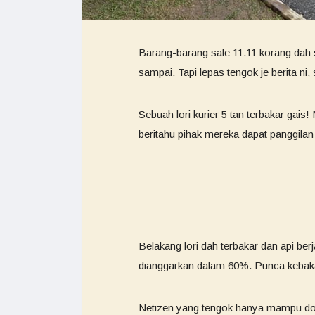
Barang-barang sale 11.11 korang dah
sampai. Tapi lepas tengok je berita n
Sebuah lori kurier 5 tan terbakar ga
beritahu pihak mereka dapat panggilan
Belakang lori dah terbakar dan api b
dianggarkan dalam 60%. Punca kebaka
Netizen yang tengok hanya mampu doa