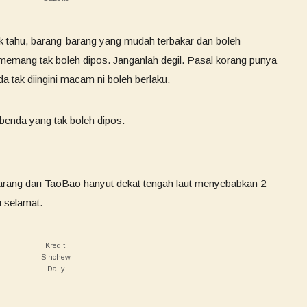
ak tahu, barang-barang yang mudah terbakar dan boleh
emang tak boleh dipos. Janganlah degil. Pasal korang punya
da tak diingini macam ni boleh berlaku.
 benda yang tak boleh dipos.
barang dari TaoBao hanyut dekat tengah laut menyebabkan 2
i selamat.
Kredit:
Sinchew
Daily