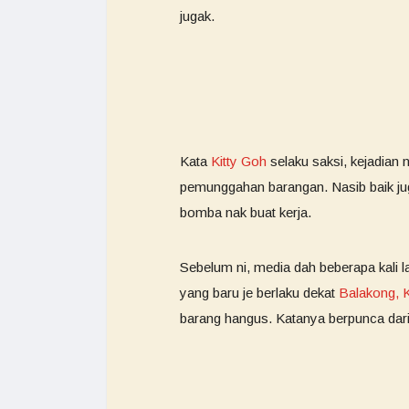
jugak.
Kata
Kitty Goh
selaku saksi, kejadian 
pemunggahan barangan. Nasib baik juga
bomba nak buat kerja.
Sebelum ni, media dah beberapa kali 
yang baru je berlaku dekat
Balakong, 
barang hangus. Katanya berpunca dari