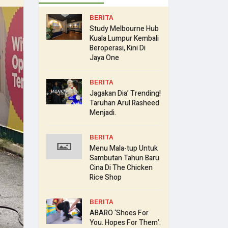
BERITA
Study Melbourne Hub
Kuala Lumpur Kembali
Beroperasi, Kini Di
Jaya One
BERITA
Jagakan Dia’ Trending!
Taruhan Arul Rasheed
Menjadi.
BERITA
Menu Mala-tup Untuk
Sambutan Tahun Baru
Cina Di The Chicken
Rice Shop
BERITA
ABARO ‘Shoes For
You. Hopes For Them’: