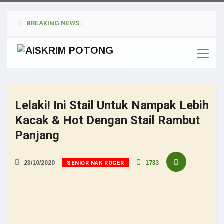
BREAKING NEWS :
Lelaki! Ini Stail Untuk Nampak Lebih
Kacak & Hot Dengan Stail Rambut
Panjang
SENIOR NAK ROGER
23/10/2020
1733