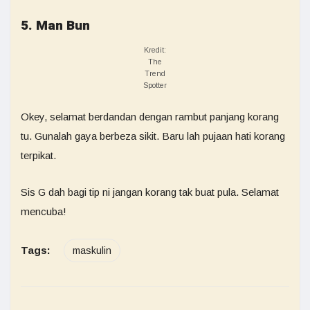
5. Man Bun
Kredit:
The
Trend
Spotter
Okey, selamat berdandan dengan rambut panjang korang
tu. Gunalah gaya berbeza sikit. Baru lah pujaan hati korang
terpikat.
Sis G dah bagi tip ni jangan korang tak buat pula. Selamat
mencuba!
Tags:
maskulin