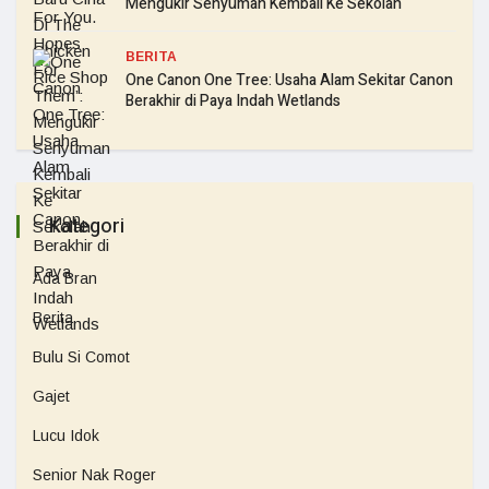
Mengukir Senyuman Kembali Ke Sekolah
BERITA
One Canon One Tree: Usaha Alam Sekitar Canon
Berakhir di Paya Indah Wetlands
Kategori
Ada Bran
Berita
Bulu Si Comot
Gajet
Lucu Idok
Senior Nak Roger