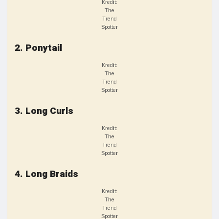
Kredit:
The
Trend
Spotter
2. Ponytail
Kredit:
The
Trend
Spotter
3. Long Curls
Kredit:
The
Trend
Spotter
4. Long Braids
Kredit:
The
Trend
Spotter