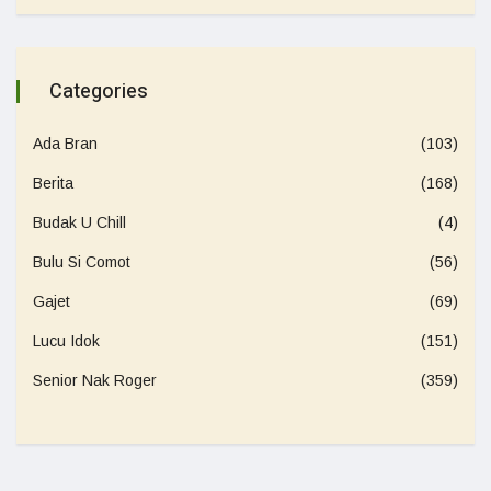
Categories
Ada Bran
(103)
Berita
(168)
Budak U Chill
(4)
Bulu Si Comot
(56)
Gajet
(69)
Lucu Idok
(151)
Senior Nak Roger
(359)